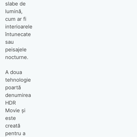
slabe de
lumină,
cum ar fi
interioarele
întunecate
sau
peisajele
nocturne.
A doua
tehnologie
poartă
denumirea
HDR
Movie şi
este
creată
pentru a