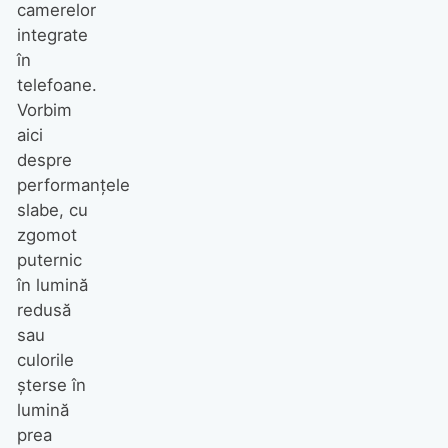
camerelor
integrate
în
telefoane.
Vorbim
aici
despre
performanţele
slabe, cu
zgomot
puternic
în lumină
redusă
sau
culorile
şterse în
lumină
prea