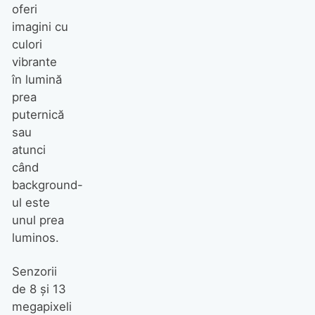
oferi
imagini cu
culori
vibrante
în lumină
prea
puternică
sau
atunci
când
background-
ul este
unul prea
luminos.
Senzorii
de 8 şi 13
megapixeli