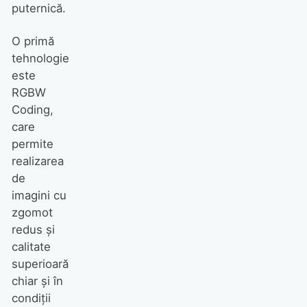
puternică.
O primă
tehnologie
este
RGBW
Coding,
care
permite
realizarea
de
imagini cu
zgomot
redus şi
calitate
superioară
chiar şi în
condiţii