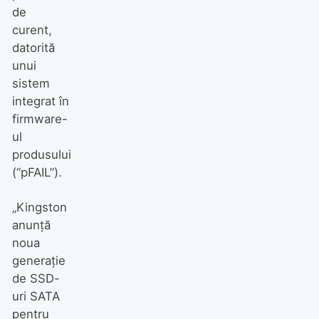
de
curent,
datorită
unui
sistem
integrat în
firmware-
ul
produsului
(“pFAIL”).
„Kingston
anunță
noua
generație
de SSD-
uri SATA
pentru