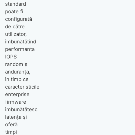
standard
poate fi
configurată
de către
utilizator,
îmbunătățind
performanța
IOPS
random și
anduranța,
în timp ce
caracteristicile
enterprise
firmware
îmbunătățesc
latența și
oferă
timpi