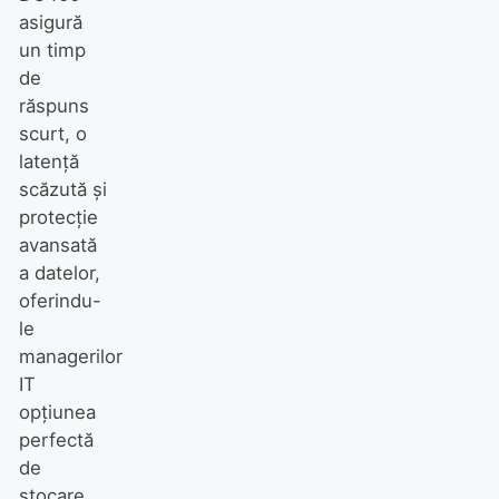
asigură
un timp
de
răspuns
scurt, o
latență
scăzută și
protecție
avansată
a datelor,
oferindu-
le
managerilor
IT
opțiunea
perfectă
de
stocare