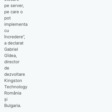
pe server,
pe care o
pot
implementa
cu
încredere”,
a declarat
Gabriel
Gîdea,
director
de
dezvoltare
Kingston
Technology
România
și
Bulgaria.