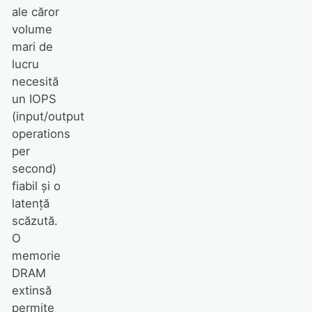
ale căror
volume
mari de
lucru
necesită
un IOPS
(input/output
operations
per
second)
fiabil și o
latență
scăzută.
O
memorie
DRAM
extinsă
permite