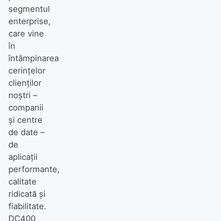
segmentul
enterprise,
care vine
în
întâmpinarea
cerințelor
clienților
noștri –
companii
și centre
de date –
de
aplicații
performante,
calitate
ridicată și
fiabilitate.
DC400