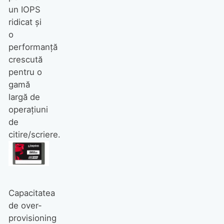
un IOPS
ridicat și
o
performanță
crescută
pentru o
gamă
largă de
operațiuni
de
citire/scriere.
Capacitatea
de over-
provisioning