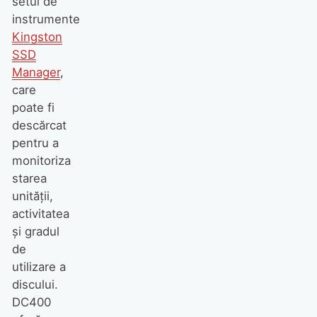
setul de
instrumente
Kingston
SSD
Manager
,
care
poate fi
descărcat
pentru a
monitoriza
starea
unității,
activitatea
și gradul
de
utilizare a
discului.
DC400