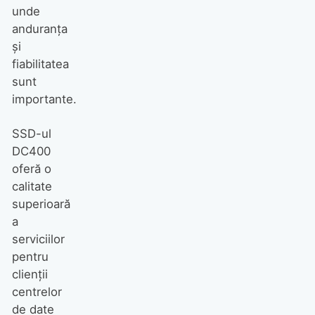
unde
anduranța
și
fiabilitatea
sunt
importante.
SSD-ul
DC400
oferă o
calitate
superioară
a
serviciilor
pentru
clienții
centrelor
de date