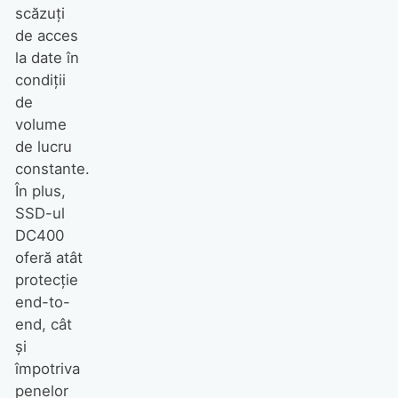
scăzuți
de acces
la date în
condiții
de
volume
de lucru
constante.
În plus,
SSD-ul
DC400
oferă atât
protecție
end-to-
end, cât
și
împotriva
penelor