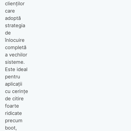
clienților
care
adoptă
strategia
de
înlocuire
completă
a vechilor
sisteme.
Este ideal
pentru
aplicații
cu cerințe
de citire
foarte
ridicate
precum
boot,