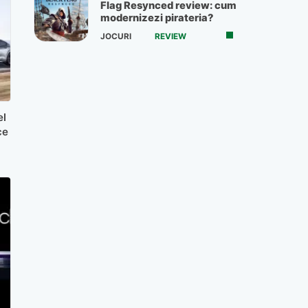
Flag Resynced review: cum
modernizezi pirateria?
JOCURI
REVIEW
el
ce