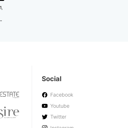
1,
v
Social
Facebook
Youtube
Twitter
Instagram