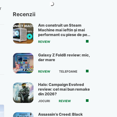
r
Recenzii
Am construit un Steam
Machine mai ieftin și mai
performant cu piese de pe
OLX
REVIEW
Galaxy Z Fold8 review: mic,
dar mare
REVIEW
TELEFOANE
Halo: Campaign Evolved
review: cel mai bun remake
din 2026?
JOCURI
REVIEW
Assassin’s Creed: Black