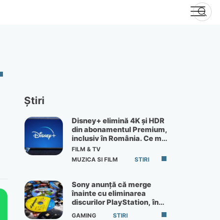
Știri
Disney+ elimină 4K și HDR
din abonamentul Premium,
inclusiv în România. Ce mai
primești de 60 lei pe lună
FILM & TV
MUZICA SI FILM
STIRI
Sony anunță că merge
înainte cu eliminarea
discurilor PlayStation, în
ciuda protestelor
GAMING
STIRI