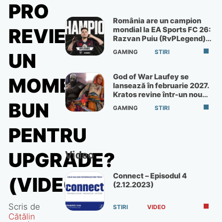
PRO
România are un campion
REVIEW:
mondial la EA Sports FC 26:
Razvan Puiu (RvPLegend)
câștigă turneul de la Paris
GAMING
STIRI
UN
God of War Laufey se
MOMENT
lansează în februarie 2027.
Kratos revine într-un nou
God of War
BUN
GAMING
STIRI
PENTRU
UPGRADE?
Video
Connect – Episodul 4
(VIDEO)
(2.12.2023)
Scris de
STIRI
VIDEO
Cătălin