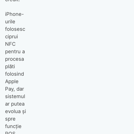
iPhone-
urile
folosesc
ciprui
NFC
pentru a
procesa
plăti
folosind
Apple
Pay, dar
sistemul
ar putea
evolua şi
spre
funcţie
POS.