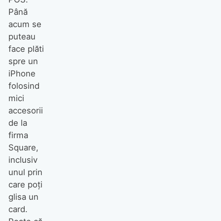
Până
acum se
puteau
face plăti
spre un
iPhone
folosind
mici
accesorii
de la
firma
Square,
inclusiv
unul prin
care poţi
glisa un
card.