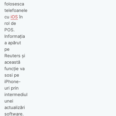
folosesca
telefoanele
cu
iOS
în
rol de
POS.
Informaţia
a apărut
pe
Reuters şi
această
funcţie va
sosi pe
iPhone-
uri prin
intermediul
unei
actualizări
software.