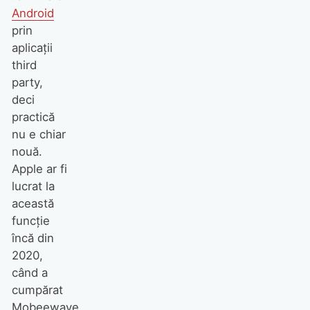
Android
prin
aplicaţii
third
party,
deci
practică
nu e chiar
nouă.
Apple ar fi
lucrat la
această
funcţie
încă din
2020,
când a
cumpărat
Mobeewave,