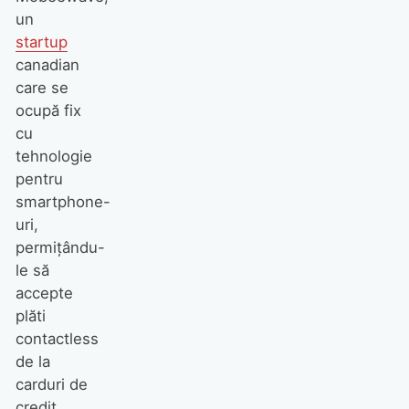
un
startup
canadian
care se
ocupă fix
cu
tehnologie
pentru
smartphone-
uri,
permiţându-
le să
accepte
plăti
contactless
de la
carduri de
credit.