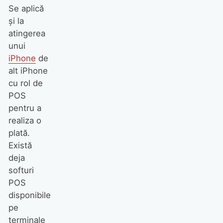
Se aplică
şi la
atingerea
unui
iPhone
de
alt iPhone
cu rol de
POS
pentru a
realiza o
plată.
Există
deja
softuri
POS
disponibile
pe
terminale