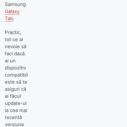
Samsung
Galaxy
Tab
.
Practic,
tot ce ai
nevoie să
faci dacă
ai un
dispozitiv
compatibil
este să te
asiguri că
ai făcut
update-ul
la cea mai
recentă
versiune