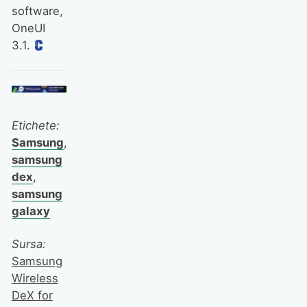
software,
OneUI
3.1.
Etichete:
Samsung
,
samsung
dex
,
samsung
galaxy
Sursa:
Samsung
Wireless
DeX for