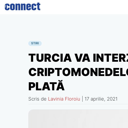
Skip
to
content
STIRI
TURCIA VA INTER
CRIPTOMONEDEL
PLATĂ
Scris de
Lavinia Floroiu
|
17 aprilie, 2021