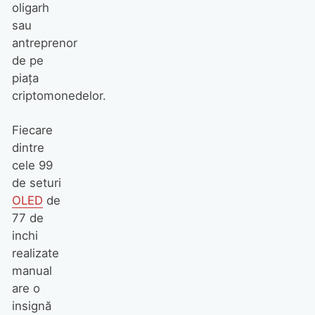
oligarh
sau
antreprenor
de pe
piața
criptomonedelor.
Fiecare
dintre
cele 99
de seturi
OLED
de
77 de
inchi
realizate
manual
are o
insignă