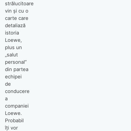
strălucitoare
vin și cu o
carte care
detaliază
istoria
Loewe,
plus un
„salut
personal”
din partea
echipei
de
conducere
a
companiei
Loewe.
Probabil
îți vor