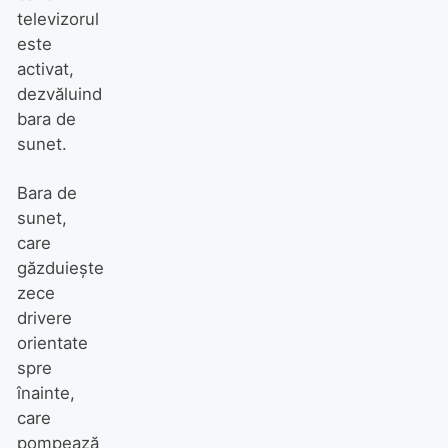
televizorul
este
activat,
dezvăluind
bara de
sunet.
Bara de
sunet,
care
găzduiește
zece
drivere
orientate
spre
înainte,
care
pompează