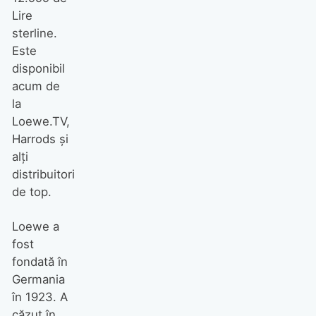
Lire
sterline.
Este
disponibil
acum de
la
Loewe.TV,
Harrods și
alți
distribuitori
de top.
Loewe a
fost
fondată în
Germania
în 1923. A
căzut în