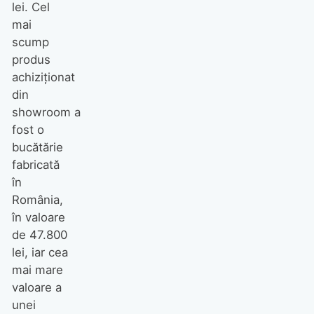
lei. Cel
mai
scump
produs
achiziționat
din
showroom a
fost o
bucătărie
fabricată
în
România,
în valoare
de 47.800
lei, iar cea
mai mare
valoare a
unei