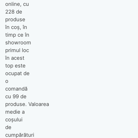
online, cu
228 de
produse
în coș, în
timp ce în
showroom
primul loc
în acest
top este
ocupat de
o
comandă
cu 99 de
produse. Valoarea
medie a
coșului
de
cumpărături