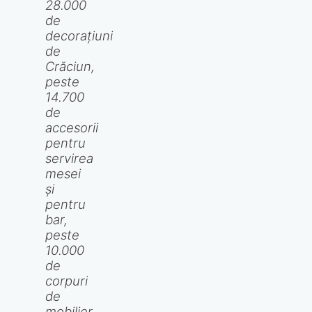
28.000
de
decorațiuni
de
Crăciun,
peste
14.700
de
accesorii
pentru
servirea
mesei
și
pentru
bar,
peste
10.000
de
corpuri
de
mobilier,