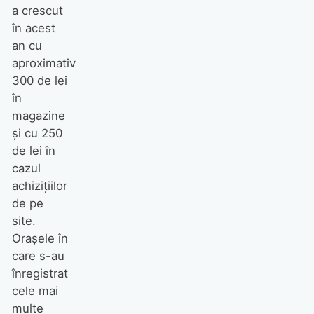
a crescut
în acest
an cu
aproximativ
300 de lei
în
magazine
și cu 250
de lei în
cazul
achizițiilor
de pe
site.
Orașele în
care s-au
înregistrat
cele mai
multe