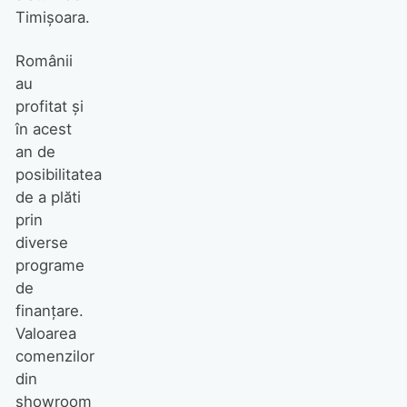
Timișoara.
Românii
au
profitat și
în acest
an de
posibilitatea
de a plăti
prin
diverse
programe
de
finanțare.
Valoarea
comenzilor
din
showroom