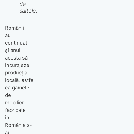
de
saltele.
Românii
au
continuat
și anul
acesta să
încurajeze
producția
locală, astfel
că gamele
de
mobilier
fabricate
în
România s-
au