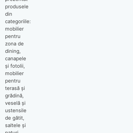
produsele
din
categoriile:
mobilier
pentru
zona de
dining,
canapele
și fotolii,
mobilier
pentru
terasă și
grădină,
veselă și
ustensile
de gătit,
saltele și
paturi