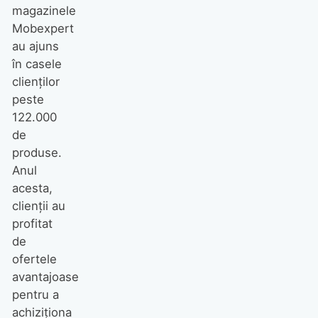
magazinele
Mobexpert
au ajuns
în casele
clienților
peste
122.000
de
produse.
Anul
acesta,
clienții au
profitat
de
ofertele
avantajoase
pentru a
achiziționa