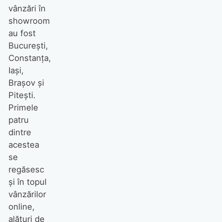
vânzări în
showroom
au fost
București,
Constanța,
Iași,
Brașov și
Pitești.
Primele
patru
dintre
acestea
se
regăsesc
și în topul
vânzărilor
online,
alături de