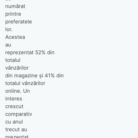
numărat
printre
preferatele
lor.
Acestea
au
reprezentat 52% din
totalul
vânzărilor
din magazine și 41% din
totalul vânzărilor
online. Un
interes
crescut
comparativ
cu anul
trecut au
prezentat