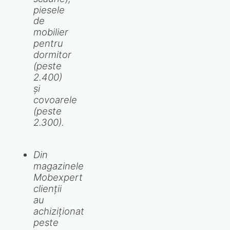
piesele
de
mobilier
pentru
dormitor
(peste
2.400)
și
covoarele
(peste
2.300).
Din
magazinele
Mobexpert
clienții
au
achiziționat
peste