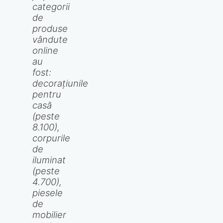
categorii
de
produse
vândute
online
au
fost:
decorațiunile
pentru
casă
(peste
8.100),
corpurile
de
iluminat
(peste
4.700),
piesele
de
mobilier