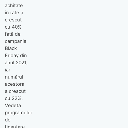
achitate
în rate a
crescut
cu 40%
față de
campania
Black
Friday din
anul 2021,
iar
numărul
acestora
a crescut
cu 22%.
Vedeta
programelor
de
finanțare