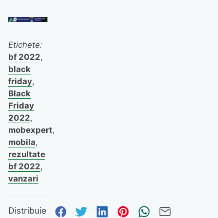
Etichete:
bf 2022
,
black
friday
,
Black
Friday
2022
,
mobexpert
,
mobila
,
rezultate
bf 2022
,
vanzari
Distribuie pe Facebook
Distribuie pe Twitter
Distribuie pe Linked
Distribuie pe Pi
Trimite prin
Trimite 
Distribuie