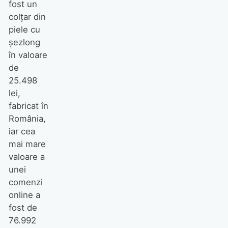
fost un
colțar din
piele cu
șezlong
în valoare
de
25.498
lei,
fabricat în
România,
iar cea
mai mare
valoare a
unei
comenzi
online a
fost de
76.992