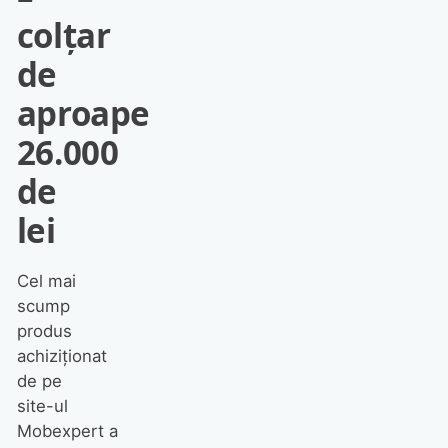
colțar
de
aproape
26.000
de
lei
Cel mai
scump
produs
achiziționat
de pe
site-ul
Mobexpert a