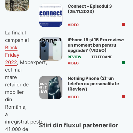
Connect – Episodul 3
(25.11.2023)
VIDEO
La finalul
iPhone 15 și 15 Pro review:
campaniei
un moment bun pentru
Black
upgrade? (VIDEO)
Friday
REVIEW
TELEFOANE
2022
, Mobexpert,
VIDEO
cel mai
mare
Nothing Phone (2): un
telefon cu personalitate
retailer de
(Review)
mobilier
VIDEO
din
România,
a
înregistrat peste
Stiri din fluxul partenerilor
41.000 de