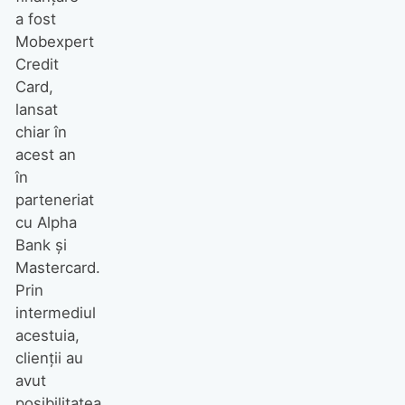
a fost
Mobexpert
Credit
Card,
lansat
chiar în
acest an
în
parteneriat
cu Alpha
Bank și
Mastercard.
Prin
intermediul
acestuia,
clienții au
avut
posibilitatea