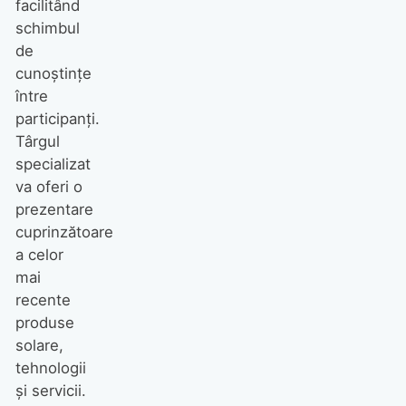
facilitând
schimbul
de
cunoștințe
între
participanți.
Târgul
specializat
va oferi o
prezentare
cuprinzătoare
a celor
mai
recente
produse
solare,
tehnologii
și servicii.