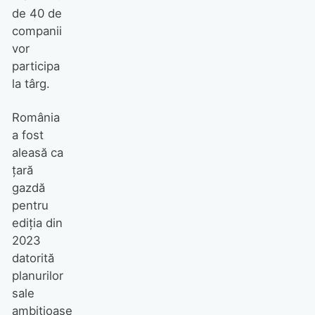
de 40 de
companii
vor
participa
la târg.
România
a fost
aleasă ca
țară
gazdă
pentru
ediția din
2023
datorită
planurilor
sale
ambițioase