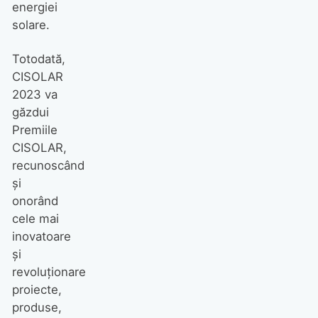
energiei
solare.
Totodată,
CISOLAR
2023 va
găzdui
Premiile
CISOLAR,
recunoscând
și
onorând
cele mai
inovatoare
și
revoluționare
proiecte,
produse,