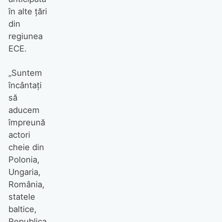
în alte țări
din
regiunea
ECE.
„Suntem
încântați
să
aducem
împreună
actori
cheie din
Polonia,
Ungaria,
România,
statele
baltice,
Republica