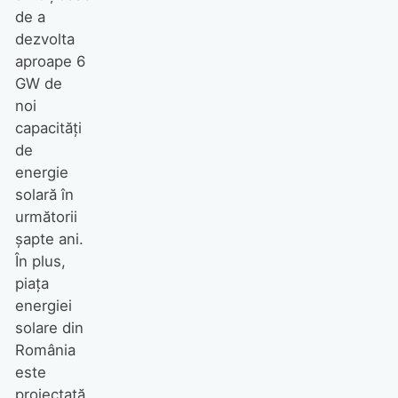
de a
dezvolta
aproape 6
GW de
noi
capacități
de
energie
solară în
următorii
șapte ani.
În plus,
piața
energiei
solare din
România
este
proiectată