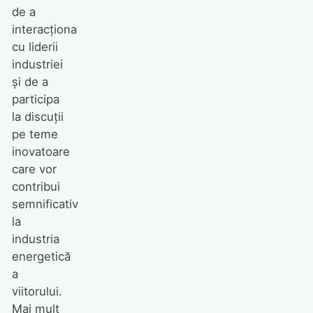
de a
interacționa
cu liderii
industriei
și de a
participa
la discuții
pe teme
inovatoare
care vor
contribui
semnificativ
la
industria
energetică
a
viitorului.
Mai mult