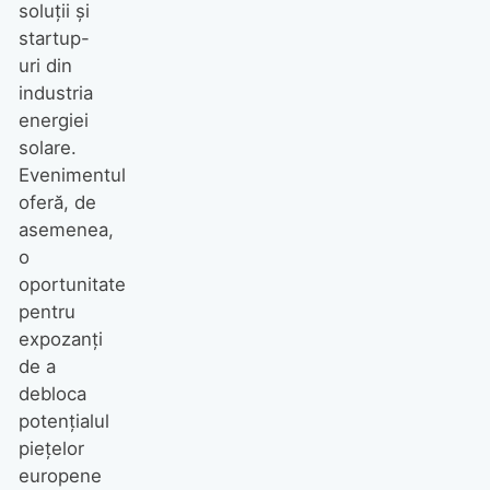
soluții și
startup-
uri din
industria
energiei
solare.
Evenimentul
oferă, de
asemenea,
o
oportunitate
pentru
expozanți
de a
debloca
potențialul
piețelor
europene