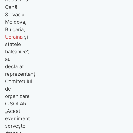
Cehă,
Slovacia,
Moldova,
Bulgaria,
Ucraina
și
statele
balcanice”,
au
declarat
reprezentanții
Comitetului
de
organizare
CISOLAR.
„Acest
eveniment
servește