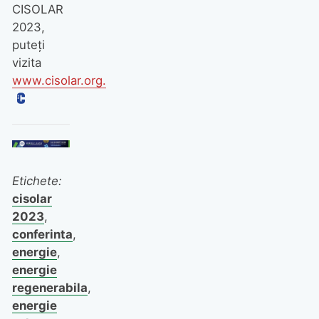
CISOLAR
2023,
puteți
vizita
www.cisolar.org.
Etichete:
cisolar
2023
,
conferinta
,
energie
,
energie
regenerabila
,
energie