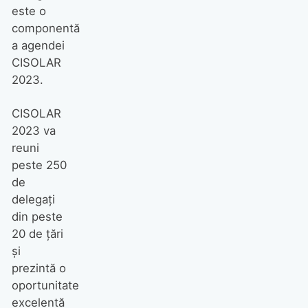
este o
componentă
a agendei
CISOLAR
2023.
CISOLAR
2023 va
reuni
peste 250
de
delegați
din peste
20 de țări
și
prezintă o
oportunitate
excelentă