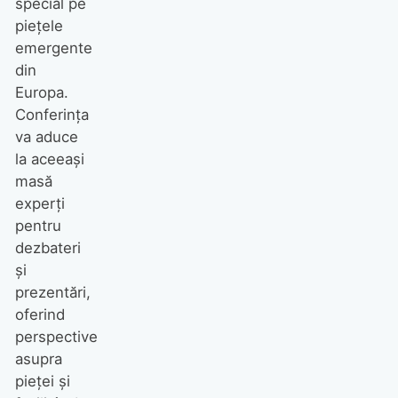
special pe
piețele
emergente
din
Europa.
Conferința
va aduce
la aceeași
masă
experți
pentru
dezbateri
și
prezentări,
oferind
perspective
asupra
pieței și