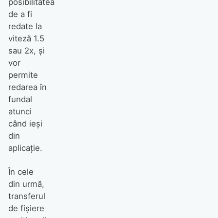
posibilitatea
de a fi
redate la
viteză 1.5
sau 2x, și
vor
permite
redarea în
fundal
atunci
când ieși
din
aplicație.
În cele
din urmă,
transferul
de fișiere