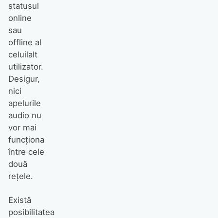
statusul
online
sau
offline al
celuilalt
utilizator.
Desigur,
nici
apelurile
audio nu
vor mai
funcționa
între cele
două
rețele.
Există
posibilitatea