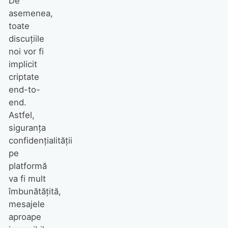
De
asemenea,
toate
discuțiile
noi vor fi
implicit
criptate
end-to-
end.
Astfel,
siguranța
confidențialității
pe
platformă
va fi mult
îmbunătățită,
mesajele
aproape