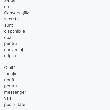
24 de
ore.
Conversațiile
secrete
sunt
disponibile
doar
pentru
conversații
cripate.
O altă
funcție
nouă
pentru
messenger
va fi
posibilitate