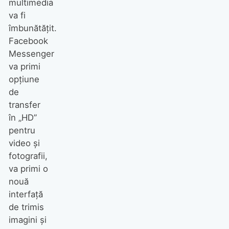
multimedia
va fi
îmbunătățit.
Facebook
Messenger
va primi
opțiune
de
transfer
în „HD”
pentru
video și
fotografii,
va primi o
nouă
interfață
de trimis
imagini și