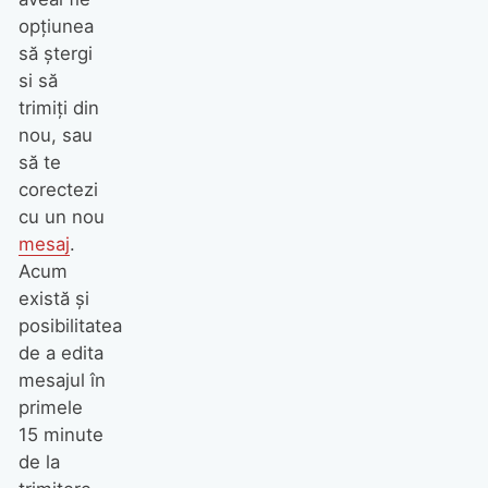
opțiunea
să ștergi
si să
trimiți din
nou, sau
să te
corectezi
cu un nou
mesaj
.
Acum
există și
posibilitatea
de a edita
mesajul în
primele
15 minute
de la