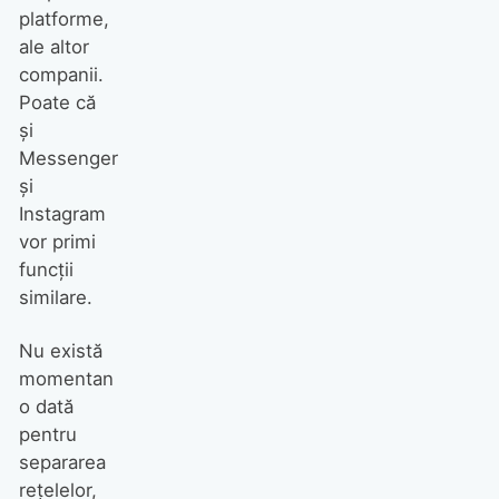
platforme,
ale altor
companii.
Poate că
și
Messenger
și
Instagram
vor primi
funcții
similare.
Nu există
momentan
o dată
pentru
separarea
rețelelor,