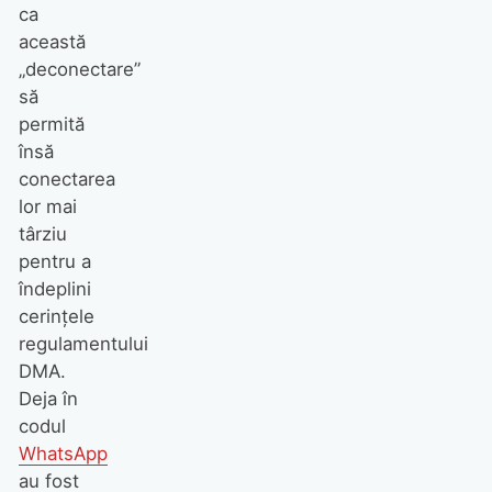
ca
această
„deconectare”
să
permită
însă
conectarea
lor mai
târziu
pentru a
îndeplini
cerințele
regulamentului
DMA.
Deja în
codul
WhatsApp
au fost