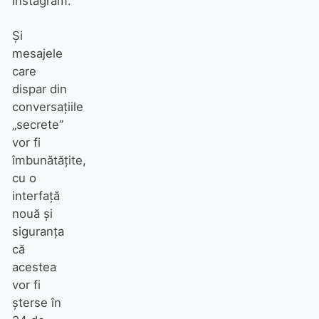
Instagram.
Și
mesajele
care
dispar din
conversațiile
„secrete”
vor fi
îmbunătățite,
cu o
interfață
nouă și
siguranța
că
acestea
vor fi
șterse în