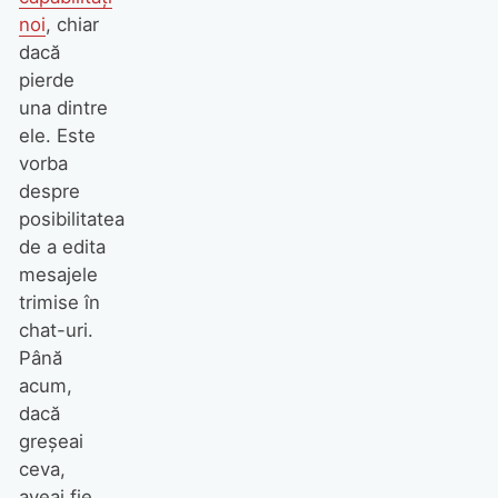
noi
, chiar
dacă
pierde
una dintre
ele. Este
vorba
despre
posibilitatea
de a edita
mesajele
trimise în
chat-uri.
Până
acum,
dacă
greșeai
ceva,
aveai fie