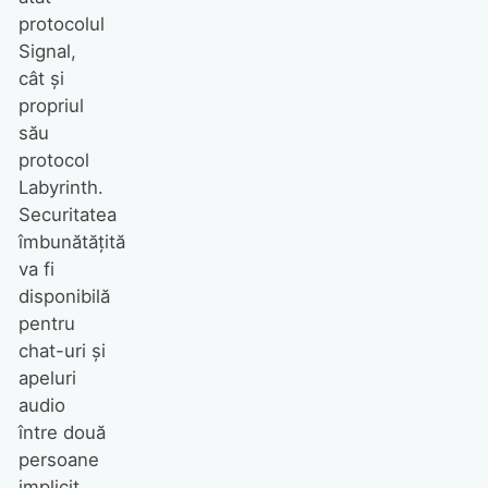
protocolul
Signal,
cât și
propriul
său
protocol
Labyrinth.
Securitatea
îmbunătățită
va fi
disponibilă
pentru
chat-uri și
apeluri
audio
între două
persoane
implicit,