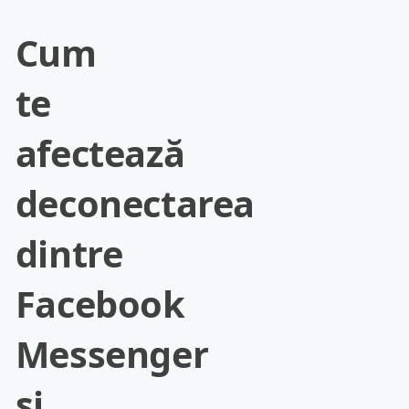
Cum
te
afectează
deconectarea
dintre
Facebook
Messenger
și