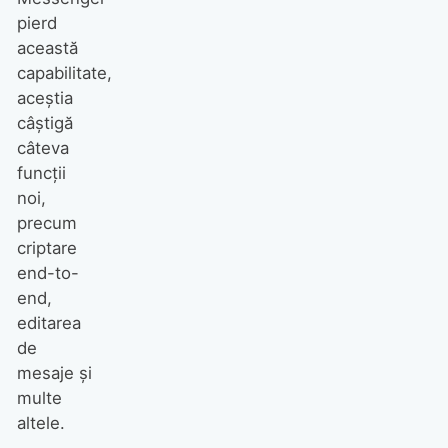
pierd
această
capabilitate,
aceștia
câștigă
câteva
funcții
noi,
precum
criptare
end-to-
end,
editarea
de
mesaje și
multe
altele.