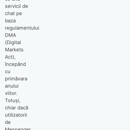
servicii de
chat pe
baza
regulamentului
DMA
(Digital
Markets
Act),
începând
cu
primăvara
anului
viitor.
Totuși,
chiar dacă
utilizatorii
de
Messenger