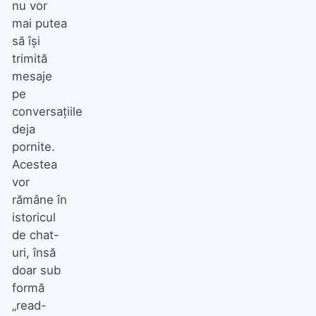
nu vor
mai putea
să își
trimită
mesaje
pe
conversațiile
deja
pornite.
Acestea
vor
rămâne în
istoricul
de chat-
uri, însă
doar sub
formă
„read-