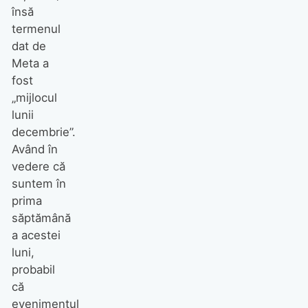
însă
termenul
dat de
Meta a
fost
„mijlocul
lunii
decembrie”.
Având în
vedere că
suntem în
prima
săptămână
a acestei
luni,
probabil
că
evenimentul