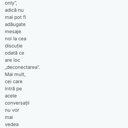
only”,
adică nu
mai pot fi
adăugate
mesaje
noi la cea
discuție
odată ce
are loc
„deconectarea”.
Mai mult,
cei care
intră pe
acele
conversații
nu vor
mai
vedea