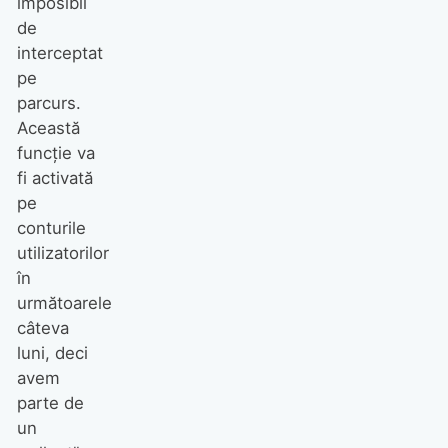
imposibil
de
interceptat
pe
parcurs.
Această
funcție va
fi activată
pe
conturile
utilizatorilor
în
următoarele
câteva
luni, deci
avem
parte de
un