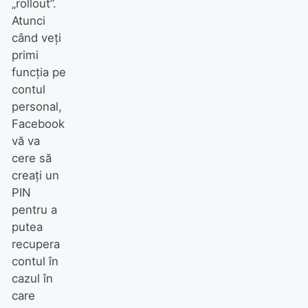
„rollout”.
Atunci
când veți
primi
funcția pe
contul
personal,
Facebook
vă va
cere să
creați un
PIN
pentru a
putea
recupera
contul în
cazul în
care