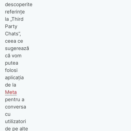
descoperite
referințe
la „Third
Party
Chats”,
ceea ce
sugerează
că vom
putea
folosi
aplicația
de la
Meta
pentru a
conversa
cu
utilizatori
de pe alte