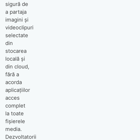
sigură de
a partaja
imagini și
videoclipuri
selectate
din
stocarea
locală și
din cloud,
fără a
acorda
aplicațiilor
acces
complet
la toate
fișierele
media.
Dezvoltatorii