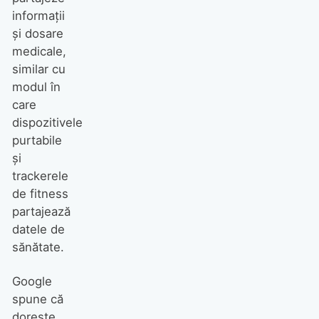
informații
și dosare
medicale,
similar cu
modul în
care
dispozitivele
purtabile
și
trackerele
de fitness
partajează
datele de
sănătate.
Google
spune că
dorește