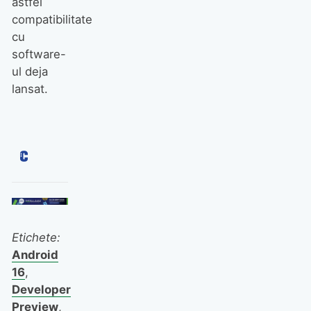
astfel
compatibilitate
cu
software-
ul deja
lansat.
Etichete:
Android
16
,
Developer
Preview
,