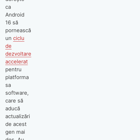
ca
Android
16 să
pornească
un
ciclu
de
dezvoltare
accelerat
pentru
platforma
sa
software,
care să
aducă
actualizări
de acest
gen mai
des. Au