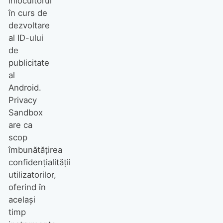
înlocuitorul
în curs de
dezvoltare
al ID-ului
de
publicitate
al
Android.
Privacy
Sandbox
are ca
scop
îmbunătățirea
confidențialității
utilizatorilor,
oferind în
același
timp