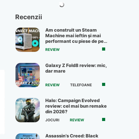
Recenzii
Am construit un Steam
Machine mai ieftin și mai
performant cu piese de pe
OLX
REVIEW
Galaxy Z Fold8 review: mic,
dar mare
REVIEW
TELEFOANE
Halo: Campaign Evolved
review: cel mai bun remake
din 2026?
JOCURI
REVIEW
Assassin’s Creed: Black