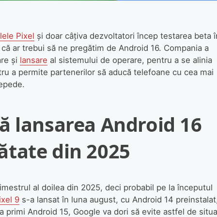
ele Pixel
și doar câțiva dezvoltatori încep testarea beta î
că ar trebui să ne pregătim de Android 16. Compania a
re și
lansare
al sistemului de operare, pentru a se alinia
tru a permite partenerilor să aducă telefoane cu cea mai
repede.
ă lansarea Android 16
ătate din 2025
imestrul al doilea din 2025, deci probabil pe la începutul
ixel 9
s-a lansat în luna august, cu Android 14 preinstalat
a primi Android 15, Google va dori să evite astfel de situaț