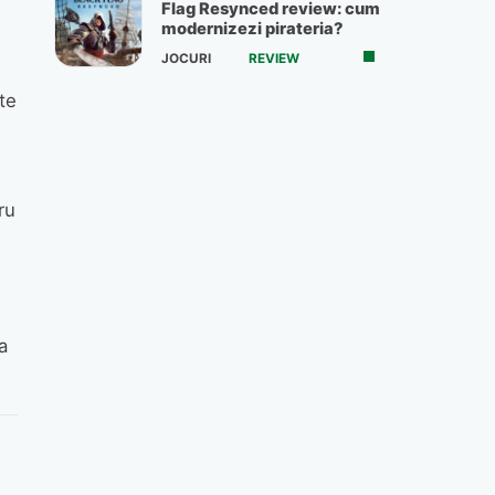
Flag Resynced review: cum
modernizezi pirateria?
JOCURI
REVIEW
te
ru
a