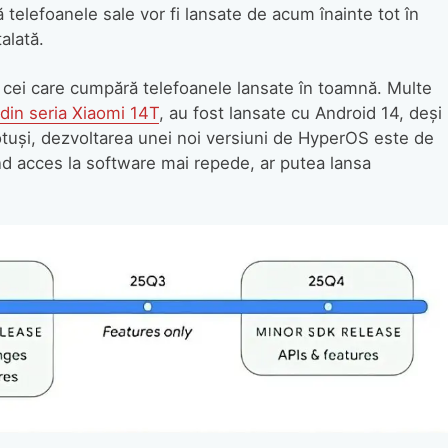
ă telefoanele sale vor fi lansate de acum înainte tot în
alată.
 cei care cumpără telefoanele lansate în toamnă. Multe
din seria Xiaomi 14T
, au fost lansate cu Android 14, deși
 Totuși, dezvoltarea unei noi versiuni de HyperOS este de
nd acces la software mai repede, ar putea lansa