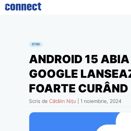
Skip
to
content
STIRI
ANDROID 15 ABIA
GOOGLE LANSEAZ
FOARTE CURÂND
Scris de
Cătălin Nițu
|
1 noiembrie, 2024