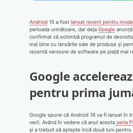
Android
15 a fost
lansat recent pentru model
perioada următoare, dar deja
Google
anunță 
confirmat că schimbă programul de dezvolta
mai bine cu lansările sale de produse și pen
recentă versiune de software pe piață mai 
Google accelereaz
pentru prima jum
Google spune că Android 16 va fi lansat în tr
verii. Având în vedere că anul acesta
seria P
și a trebuit să aștepte încă două luni pentru 