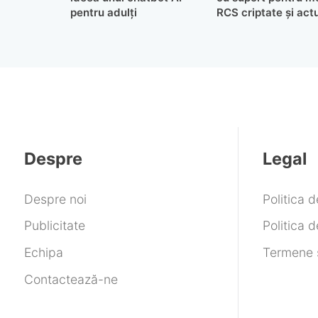
pentru adulți
RCS criptate și actu
de securitate
Despre
Legal
Despre noi
Politica 
Publicitate
Politica d
Echipa
Termene ș
Contactează-ne