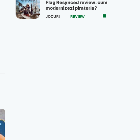
Flag Resynced review: cum
modernizezi pirateria?
JOCURI
REVIEW