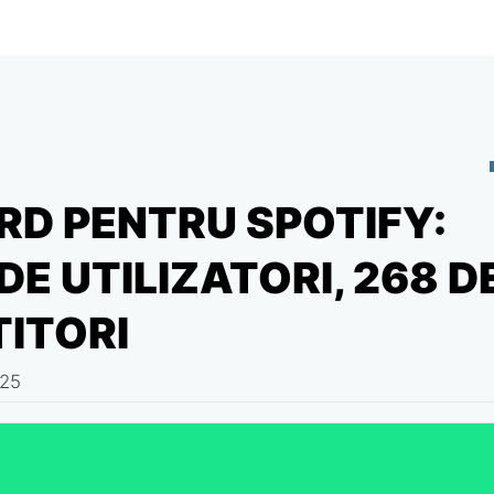
RD PENTRU SPOTIFY:
DE UTILIZATORI, 268 D
TITORI
025