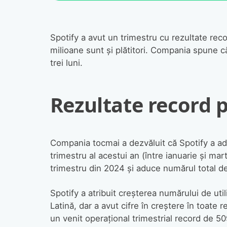
Spotify a avut un trimestru cu rezultate rec
milioane sunt și plătitori. Compania spune că
trei luni.
Rezultate record 
Compania tocmai a dezvăluit că Spotify a ad
trimestru al acestui an (între ianuarie și mar
trimestru din 2024 și aduce numărul total de 
Spotify a atribuit creșterea numărului de utili
Latină, dar a avut cifre în creștere în toate r
un venit operațional trimestrial record de 509