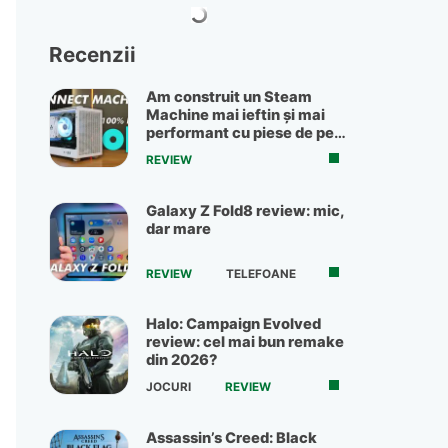
Recenzii
Am construit un Steam
Machine mai ieftin și mai
performant cu piese de pe
OLX
REVIEW
Galaxy Z Fold8 review: mic,
dar mare
REVIEW
TELEFOANE
Halo: Campaign Evolved
review: cel mai bun remake
din 2026?
JOCURI
REVIEW
Assassin’s Creed: Black