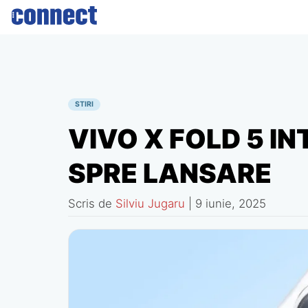
Skip
to
content
STIRI
VIVO X FOLD 5 IN
SPRE LANSARE
Scris de
Silviu Jugaru
|
9 iunie, 2025