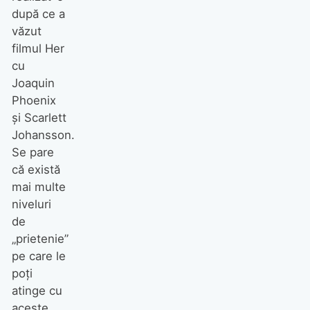
după ce a
văzut
filmul Her
cu
Joaquin
Phoenix
și Scarlett
Johansson.
Se pare
că există
mai multe
niveluri
de
„prietenie”
pe care le
poți
atinge cu
aceste