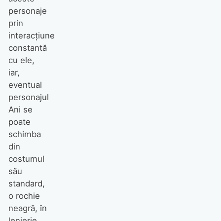
personaje
prin
interacțiune
constantă
cu ele,
iar,
eventual
personajul
Ani se
poate
schimba
din
costumul
său
standard,
o rochie
neagră, în
lenjerie