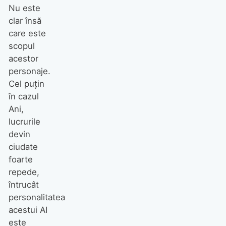
Nu este
clar însă
care este
scopul
acestor
personaje.
Cel puțin
în cazul
Ani,
lucrurile
devin
ciudate
foarte
repede,
întrucât
personalitatea
acestui AI
este