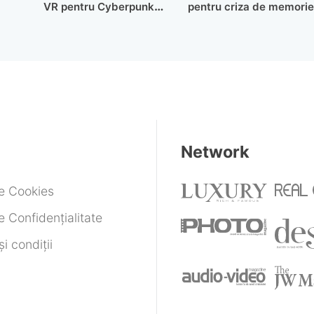
VR pentru Cyberpunk
pentru criza de memorie
e
2077
Network
de Cookies
e Confidențialitate
i condiții