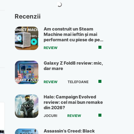
Recenzii
Am construit un Steam
Machine mai ieftin și mai
performant cu piese de pe
OLX
REVIEW
Galaxy Z Fold8 review: mic,
dar mare
REVIEW
TELEFOANE
Halo: Campaign Evolved
review: cel mai bun remake
din 2026?
JOCURI
REVIEW
Assassin’s Creed: Black