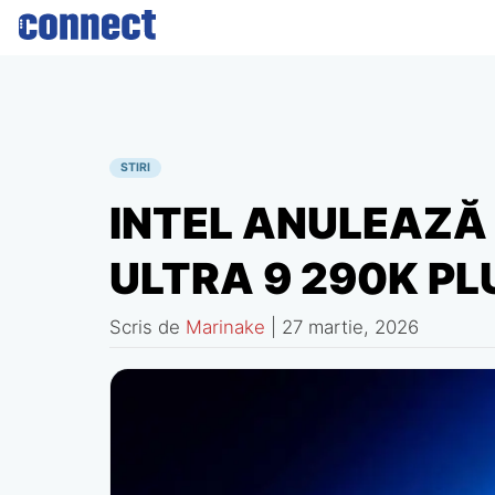
Skip
to
content
STIRI
INTEL ANULEAZĂ
ULTRA 9 290K PL
Scris de
Marinake
|
27 martie, 2026