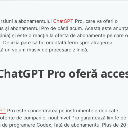
versiuni a abonamentului
ChatGPT
Pro, care va oferi o
Plus și abonamentul Pro de până acum. Acesta este anunța
mânia) și este o reacție la oferta de abonamente pe care o
. Decizia pare să fie orientată ferm spre atragerea
sită un volum masiv de procesare zilnică.
hatGPT Pro oferă acce
GPT
Pro este concentrarea pe instrumentele dedicate
or oferite de companie, noul nivel Pro garantează limite de
ația de programare Codex, față de abonamentul Plus de 20