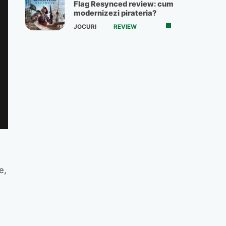
Flag Resynced review: cum
modernizezi pirateria?
JOCURI
REVIEW
e,