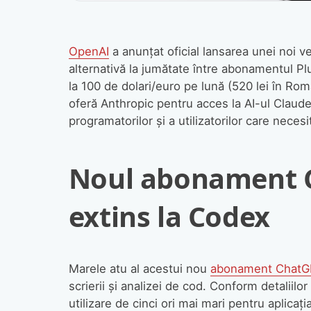
OpenAI
a anunțat oficial lansarea unei noi 
alternativă la jumătate între abonamentul 
la 100 de dolari/euro pe lună (520 lei în Ro
oferă Anthropic pentru acces la AI-ul Claude
programatorilor și a utilizatorilor care nece
Noul abonament C
extins la Codex
Marele atu al acestui nou
abonament Chat
scrierii și analizei de cod. Conform detaliil
utilizare de cinci ori mai mari pentru aplic