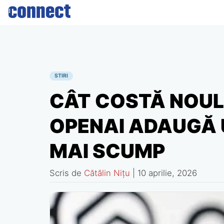
Skip
to
content
STIRI
CÂT COSTĂ NOUL
OPENAI ADAUGĂ
MAI SCUMP
Scris de
Cătălin Nițu
|
10 aprilie, 2026