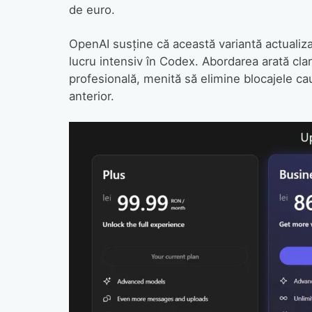
de euro.
OpenAI susține că această variantă actualizat
lucru intensiv în Codex. Abordarea arată clar 
profesională, menită să elimine blocajele ca
anterior.