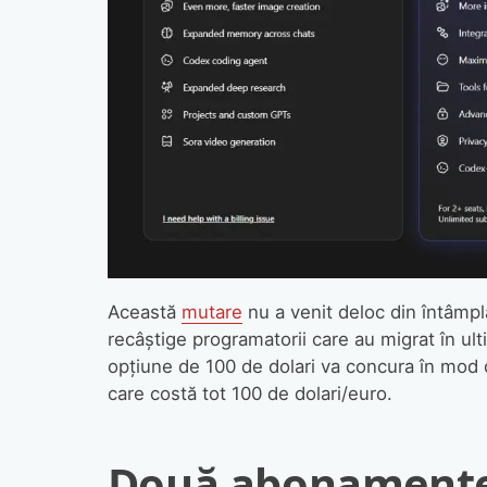
Această
mutare
nu a venit deloc din întâm
recâștige programatorii care au migrat în ult
opțiune de 100 de dolari va concura în mod
care costă tot 100 de dolari/euro.
Două abonamente