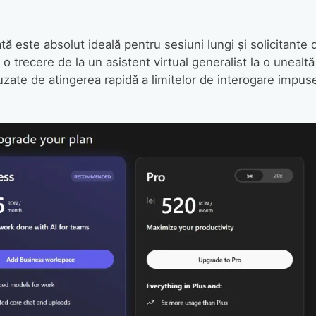
ă este absolut ideală pentru sesiuni lungi și solicitante 
o trecere de la un asistent virtual generalist la o unealtă
uzate de atingerea rapidă a limitelor de interogare impus