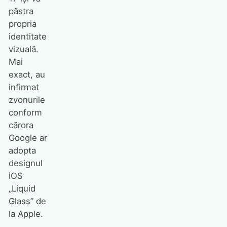
păstra
propria
identitate
vizuală.
Mai
exact, au
infirmat
zvonurile
conform
cărora
Google ar
adopta
designul
iOS
„Liquid
Glass” de
la Apple.