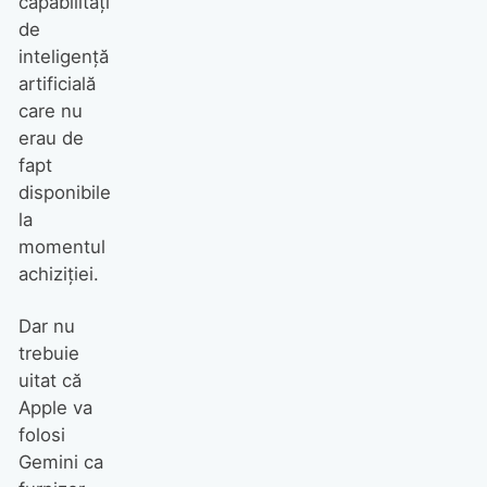
capabilități
de
inteligență
artificială
care nu
erau de
fapt
disponibile
la
momentul
achiziției.
Dar nu
trebuie
uitat că
Apple va
folosi
Gemini ca