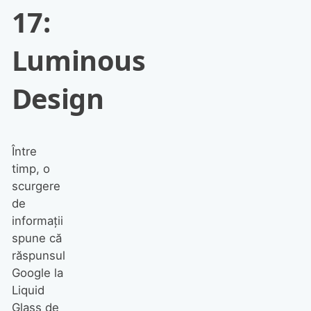
17:
Luminous
Design
Între
timp, o
scurgere
de
informații
spune că
răspunsul
Google la
Liquid
Glass de