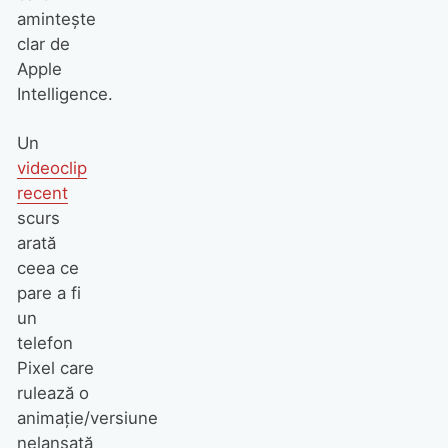
amintește
clar de
Apple
Intelligence.
Un
videoclip
recent
scurs
arată
ceea ce
pare a fi
un
telefon
Pixel care
rulează o
animație/versiune
nelansată