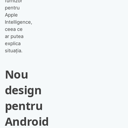
furnizor
pentru
Apple
Intelligence,
ceea ce
ar putea
explica
situația.
Nou
design
pentru
Android