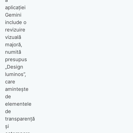
aplicației
Gemini
include o
revizuire
vizuală
majoră,
numită
presupus
„Design
luminos”,
care
amintește
de
elementele
de
transparență
și