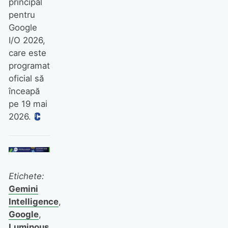
principal
pentru
Google
I/O 2026,
care este
programat
oficial să
înceapă
pe 19 mai
2026.
Etichete:
Gemini
Intelligence
,
Google
,
Luminous