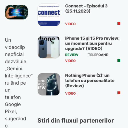
Connect – Episodul 3
(25.11.2023)
VIDEO
iPhone 15 și 15 Pro review:
Un
un moment bun pentru
videoclip
upgrade? (VIDEO)
neoficial
REVIEW
TELEFOANE
dezvăluie
VIDEO
„Gemini
Nothing Phone (2): un
Intelligence”
telefon cu personalitate
rulând pe
(Review)
un
VIDEO
telefon
Google
Pixel,
sugerând
Stiri din fluxul partenerilor
o