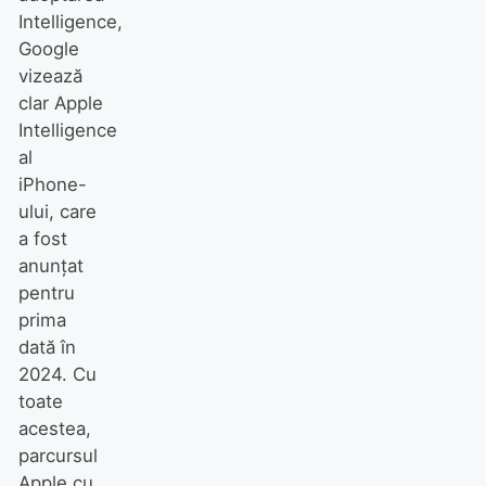
Intelligence,
Google
vizează
clar Apple
Intelligence
al
iPhone-
ului, care
a fost
anunțat
pentru
prima
dată în
2024. Cu
toate
acestea,
parcursul
Apple cu