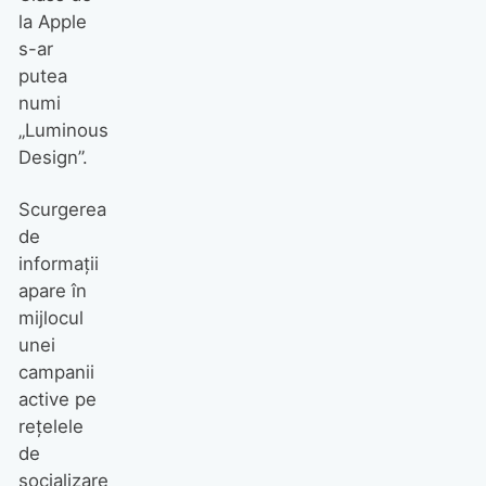
la Apple
s-ar
putea
numi
„Luminous
Design”.
Scurgerea
de
informații
apare în
mijlocul
unei
campanii
active pe
rețelele
de
socializare