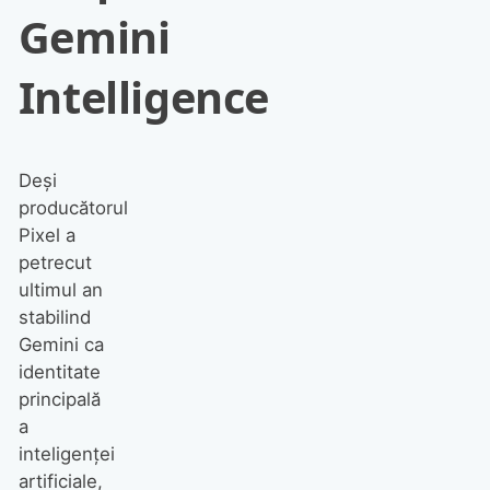
Gemini
Intelligence
Deși
producătorul
Pixel a
petrecut
ultimul an
stabilind
Gemini ca
identitate
principală
a
inteligenței
artificiale,