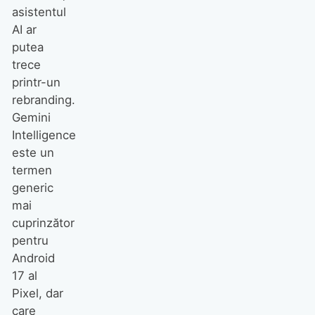
asistentul
AI ar
putea
trece
printr-un
rebranding.
Gemini
Intelligence
este un
termen
generic
mai
cuprinzător
pentru
Android
17 al
Pixel, dar
care