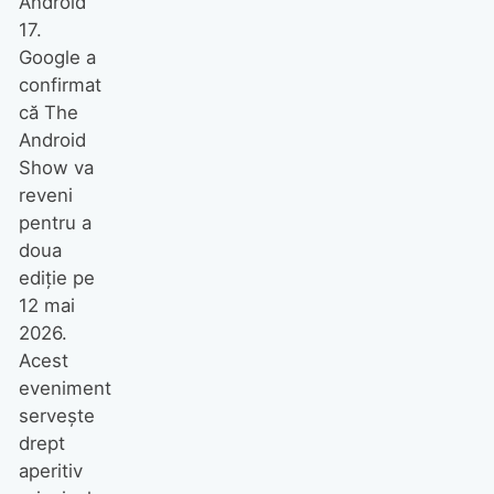
Android
17.
Google a
confirmat
că The
Android
Show va
reveni
pentru a
doua
ediție pe
12 mai
2026.
Acest
eveniment
servește
drept
aperitiv