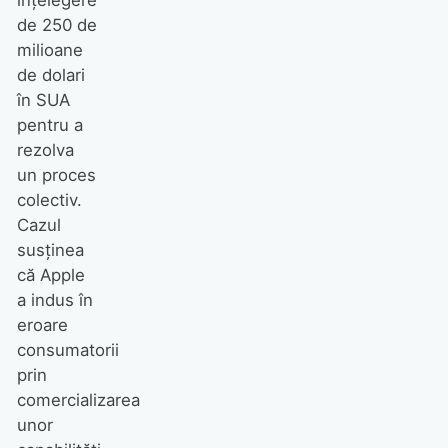
de 250 de
milioane
de dolari
în SUA
pentru a
rezolva
un proces
colectiv.
Cazul
susținea
că Apple
a indus în
eroare
consumatorii
prin
comercializarea
unor