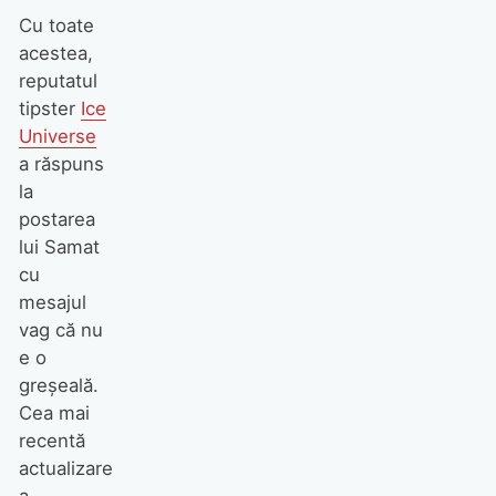
Cu toate
acestea,
reputatul
tipster
Ice
Universe
a răspuns
la
postarea
lui Samat
cu
mesajul
vag că nu
e o
greșeală.
Cea mai
recentă
actualizare
a