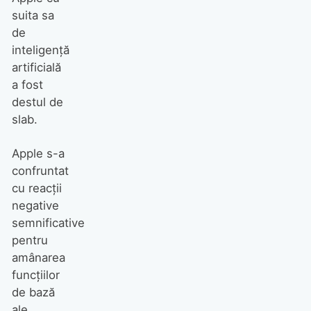
suita sa
de
inteligență
artificială
a fost
destul de
slab.
Apple s-a
confruntat
cu reacții
negative
semnificative
pentru
amânarea
funcțiilor
de bază
ale