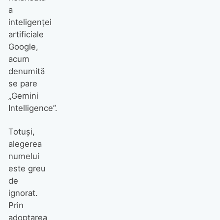
a
inteligenței
artificiale
Google,
acum
denumită
se pare
„Gemini
Intelligence”.
Totuși,
alegerea
numelui
este greu
de
ignorat.
Prin
adoptarea