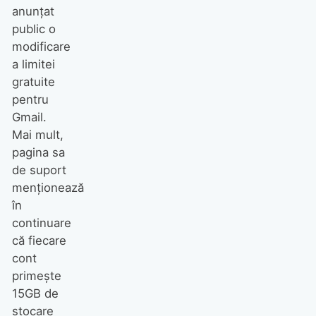
anunțat
public o
modificare
a limitei
gratuite
pentru
Gmail.
Mai mult,
pagina sa
de suport
menționează
în
continuare
că fiecare
cont
primește
15GB de
stocare