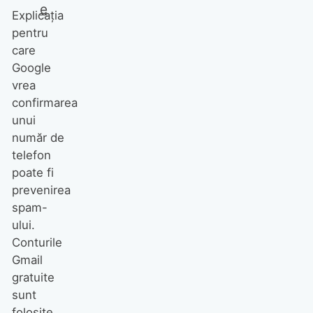
e
Explicația
pentru
care
Google
vrea
confirmarea
unui
număr de
telefon
poate fi
prevenirea
spam-
ului.
Conturile
Gmail
gratuite
sunt
folosite