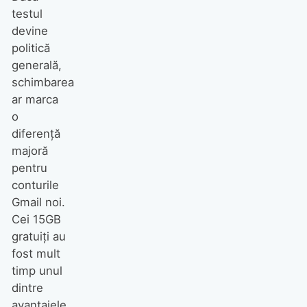
testul
devine
politică
generală,
schimbarea
ar marca
o
diferență
majoră
pentru
conturile
Gmail noi.
Cei 15GB
gratuiți au
fost mult
timp unul
dintre
avantajele