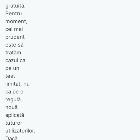
gratuită.
Pentru
moment,
cel mai
prudent
este să
tratăm
cazul ca
pe un
test
limitat, nu
ca pe o
regulă
nouă
aplicată
tuturor
utilizatorilor.
Dacă