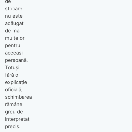
de
stocare
nu este
adăugat
de mai
multe ori
pentru
aceeași
persoană.
Totuși,
fără o
explicație
oficială,
schimbarea
rămâne
greu de
interpretat
precis.