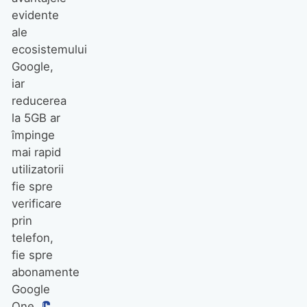
evidente
ale
ecosistemului
Google,
iar
reducerea
la 5GB ar
împinge
mai rapid
utilizatorii
fie spre
verificare
prin
telefon,
fie spre
abonamente
Google
One.