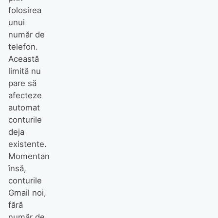
folosirea
unui
număr de
telefon.
Această
limită nu
pare să
afecteze
automat
conturile
deja
existente.
Momentan
însă,
conturile
Gmail noi,
fără
număr de