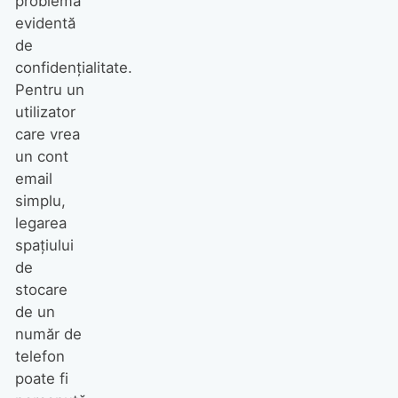
problemă
evidentă
de
confidențialitate.
Pentru un
utilizator
care vrea
un cont
email
simplu,
legarea
spațiului
de
stocare
de un
număr de
telefon
poate fi