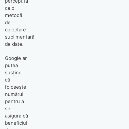
percepută
ca o
metodă
de
colectare
suplimentară
de date.
Google ar
putea
susține
că
folosește
numărul
pentru a
se
asigura că
beneficiul