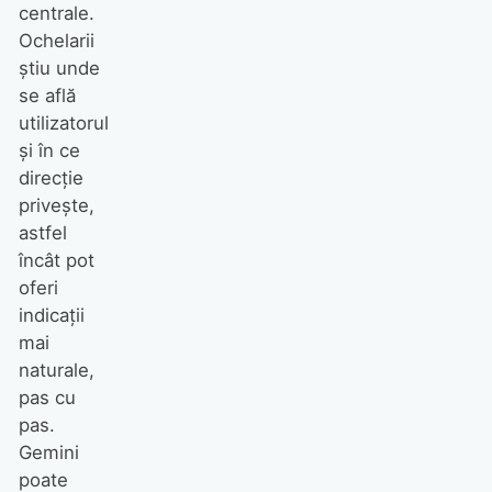
centrale.
Ochelarii
știu unde
se află
utilizatorul
și în ce
direcție
privește,
astfel
încât pot
oferi
indicații
mai
naturale,
pas cu
pas.
Gemini
poate