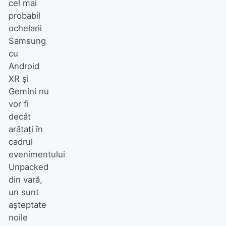
cel mai
probabil
ochelarii
Samsung
cu
Android
XR și
Gemini nu
vor fi
decât
arătați în
cadrul
evenimentului
Unpacked
din vară,
un sunt
așteptate
noile