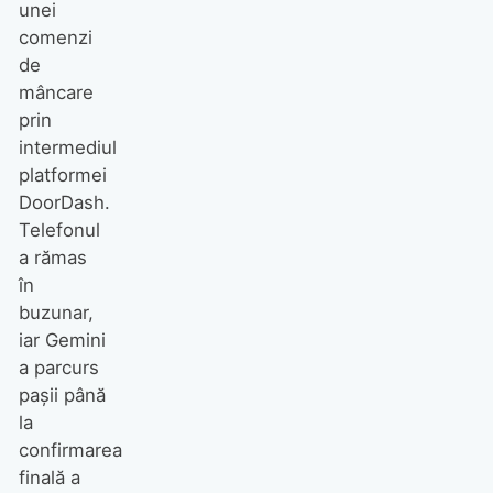
unei
comenzi
de
mâncare
prin
intermediul
platformei
DoorDash.
Telefonul
a rămas
în
buzunar,
iar Gemini
a parcurs
pașii până
la
confirmarea
finală a