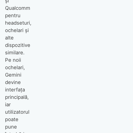
și
Qualcomm
pentru
headseturi,
ochelari și
alte
dispozitive
similare.
Pe noii
ochelari,
Gemini
devine
interfața
principală,
iar
utilizatorul
poate
pune