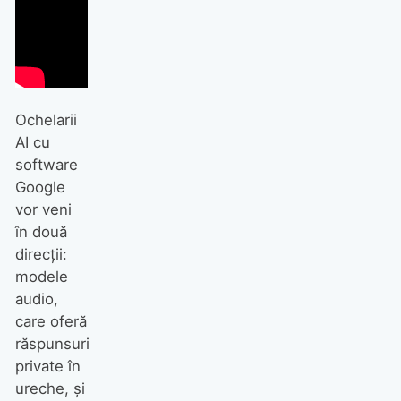
Ochelarii
AI cu
software
Google
vor veni
în două
direcții:
modele
audio,
care oferă
răspunsuri
private în
ureche, și