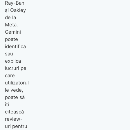
Ray-Ban
și Oakley
de la
Meta.
Gemini
poate
identifica
sau
explica
lucruri pe
care
utilizatorul
le vede,
poate să
îți
citească
review-
uri pentru