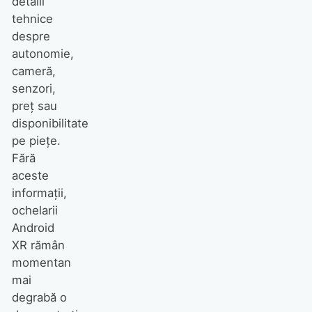
detalii
tehnice
despre
autonomie,
cameră,
senzori,
preț sau
disponibilitate
pe piețe.
Fără
aceste
informații,
ochelarii
Android
XR rămân
momentan
mai
degrabă o