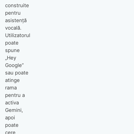
construite
pentru
asistență
vocală.
Utilizatorul
poate
spune
„Hey
Google”
sau poate
atinge
rama
pentru a
activa
Gemini,
apoi
poate
cere