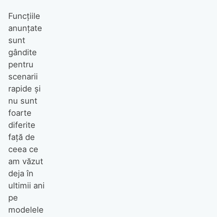
Funcțiile
anunțate
sunt
gândite
pentru
scenarii
rapide și
nu sunt
foarte
diferite
față de
ceea ce
am văzut
deja în
ultimii ani
pe
modelele