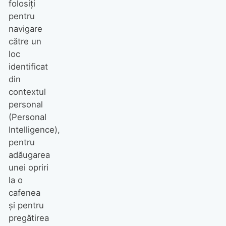
folosiți
pentru
navigare
către un
loc
identificat
din
contextul
personal
(Personal
Intelligence),
pentru
adăugarea
unei opriri
la o
cafenea
și pentru
pregătirea