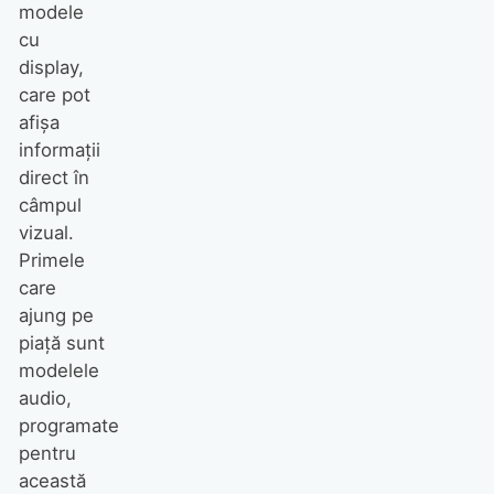
modele
cu
display,
care pot
afișa
informații
direct în
câmpul
vizual.
Primele
care
ajung pe
piață sunt
modelele
audio,
programate
pentru
această