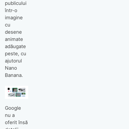
publicului
într-o
imagine
cu
desene
animate
adăugate
peste, cu
ajutorul
Nano
Banana.
Google
nu a
oferit însă