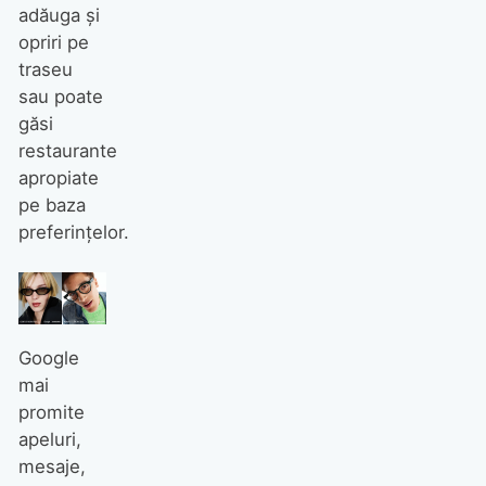
adăuga și
opriri pe
traseu
sau poate
găsi
restaurante
apropiate
pe baza
preferințelor.
Google
mai
promite
apeluri,
mesaje,