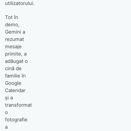
utilizatorului.
Tot în
demo,
Gemini a
rezumat
mesaje
primite, a
adăugat o
cină de
familie în
Google
Calendar
și a
transformat
o
fotografie
a