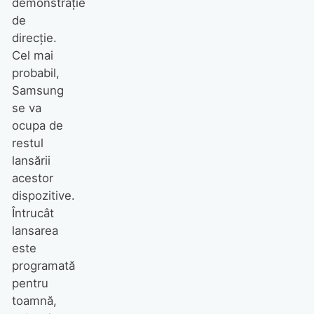
demonstrație
de
direcție.
Cel mai
probabil,
Samsung
se va
ocupa de
restul
lansării
acestor
dispozitive.
Întrucât
lansarea
este
programată
pentru
toamnă,