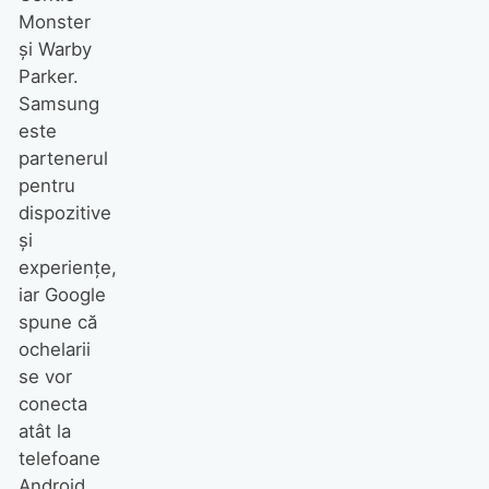
Monster
și Warby
Parker.
Samsung
este
partenerul
pentru
dispozitive
și
experiențe,
iar Google
spune că
ochelarii
se vor
conecta
atât la
telefoane
Android,