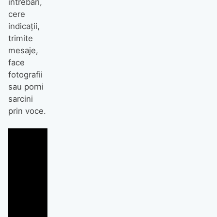
întrebări,
cere
indicații,
trimite
mesaje,
face
fotografii
sau porni
sarcini
prin voce.