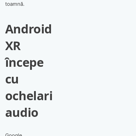
toamnă.
Android
XR
începe
cu
ochelari
audio
Google