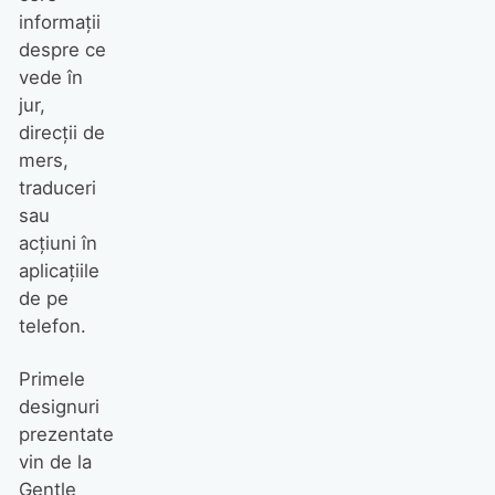
informații
despre ce
vede în
jur,
direcții de
mers,
traduceri
sau
acțiuni în
aplicațiile
de pe
telefon.
Primele
designuri
prezentate
vin de la
Gentle