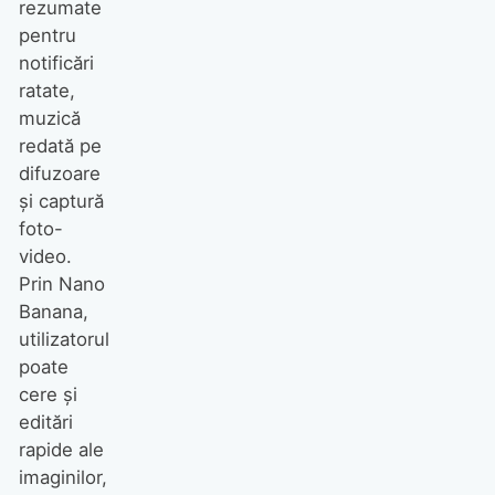
rezumate
pentru
notificări
ratate,
muzică
redată pe
difuzoare
și captură
foto-
video.
Prin Nano
Banana,
utilizatorul
poate
cere și
editări
rapide ale
imaginilor,