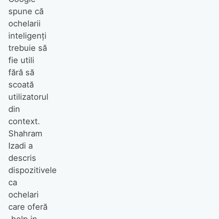
spune că
ochelarii
inteligenți
trebuie să
fie utili
fără să
scoată
utilizatorul
din
context.
Shahram
Izadi a
descris
dispozitivele
ca
ochelari
care oferă