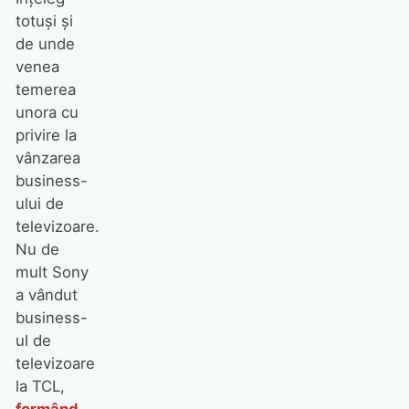
totuși și
de unde
venea
temerea
unora cu
privire la
vânzarea
business-
ului de
televizoare.
Nu de
mult Sony
a vândut
business-
ul de
televizoare
la TCL,
formând