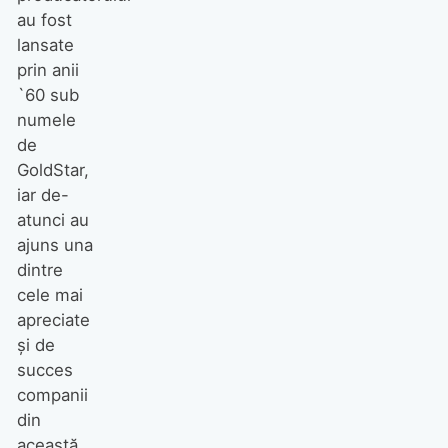
au fost
lansate
prin anii
`60 sub
numele
de
GoldStar,
iar de-
atunci au
ajuns una
dintre
cele mai
apreciate
și de
succes
companii
din
această