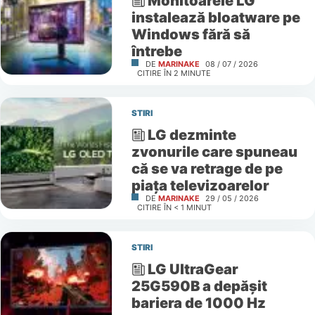
Monitoarele LG
instalează bloatware pe
Windows fără să
întrebe
DE
MARINAKE
08 / 07 / 2026
CITIRE ÎN
2
MINUTE
STIRI
LG dezminte
zvonurile care spuneau
că se va retrage de pe
piața televizoarelor
DE
MARINAKE
29 / 05 / 2026
CITIRE ÎN
< 1
MINUT
STIRI
LG UltraGear
25G590B a depășit
bariera de 1000 Hz