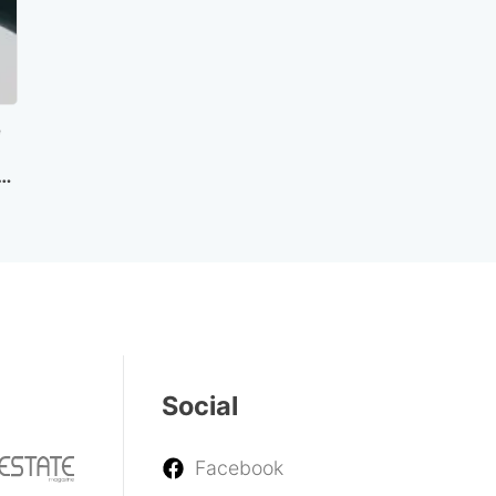
e
ve
Social
Facebook