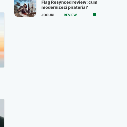
Flag Resynced review: cum
modernizezi pirateria?
JOCURI
REVIEW
0