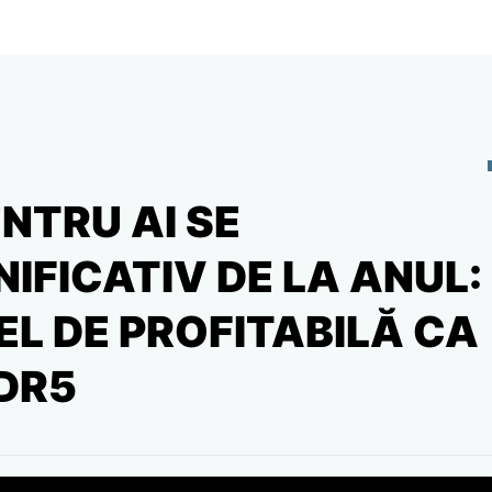
NTRU AI SE
FICATIV DE LA ANUL:
EL DE PROFITABILĂ CA
DR5