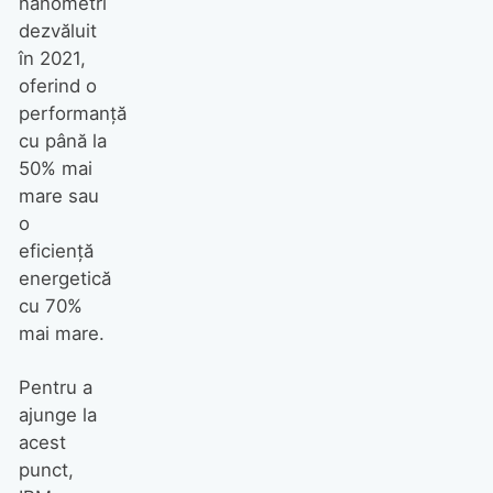
nanometri
dezvăluit
în 2021,
oferind o
performanță
cu până la
50% mai
mare sau
o
eficiență
energetică
cu 70%
mai mare.
Pentru a
ajunge la
acest
punct,