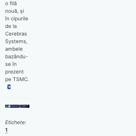
o filă
nouă, și
în cipurile
de la
Cerebras
Systems,
ambele
bazându-
se în
prezent
pe TSMC.
Etichete:
1