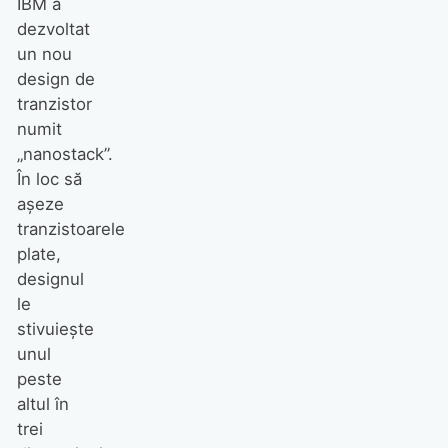
IBM a
dezvoltat
un nou
design de
tranzistor
numit
„nanostack”.
În loc să
așeze
tranzistoarele
plate,
designul
le
stivuiește
unul
peste
altul în
trei