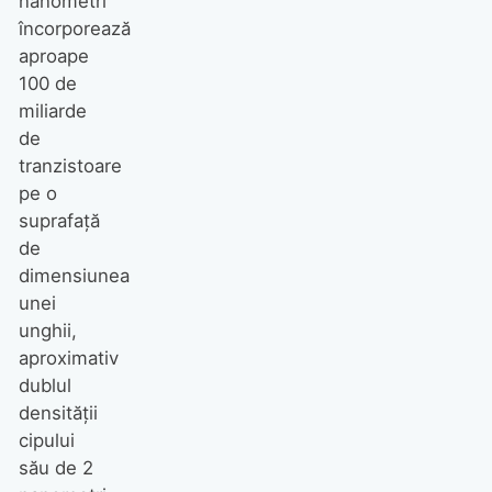
nanometri
încorporează
aproape
100 de
miliarde
de
tranzistoare
pe o
suprafață
de
dimensiunea
unei
unghii,
aproximativ
dublul
densității
cipului
său de 2