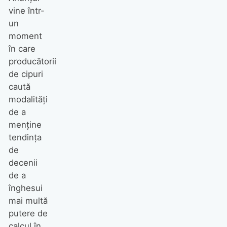
vine într-
un
moment
în care
producătorii
de cipuri
caută
modalități
de a
menține
tendința
de
decenii
de a
înghesui
mai multă
putere de
calcul în