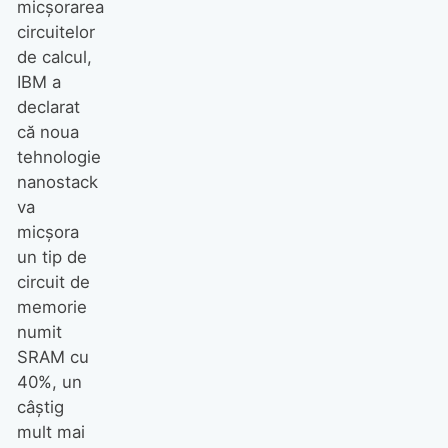
micșorarea
circuitelor
de calcul,
IBM a
declarat
că noua
tehnologie
nanostack
va
micșora
un tip de
circuit de
memorie
numit
SRAM cu
40%, un
câștig
mult mai