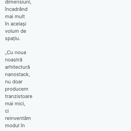
dimensiuni,
încadrând
mai mult
în același
volum de
spațiu.
„Cu noua
noastră
arhitectură
nanostack,
nu doar
producem
tranzistoare
mai mici,
ci
reinventăm
modul în