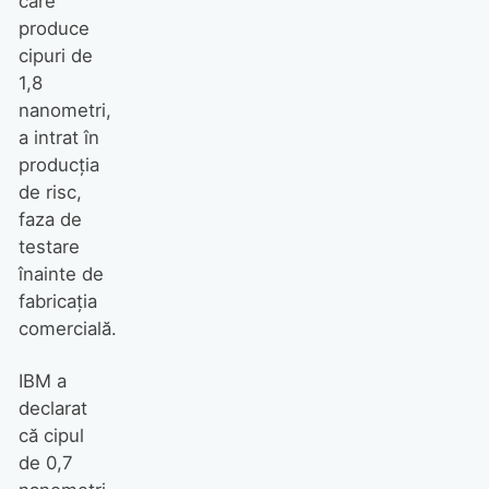
care
produce
cipuri de
1,8
nanometri,
a intrat în
producția
de risc,
faza de
testare
înainte de
fabricația
comercială.
IBM a
declarat
că cipul
de 0,7