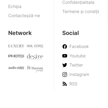
umanitatea
Confidențialitate
Echipa
Termene și condiții
Contactează-ne
Network
Social
Facebook
Youtube
Twitter
Instagram
RSS