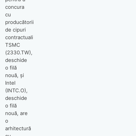
concura
cu
producătorii
de cipuri
contractuali
TSMC
(2330.TW),
deschide
o filă
nouă, și
Intel
(INTC.O),
deschide
o filă
nouă, are
o
arhitectură