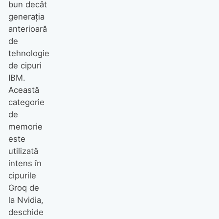
bun decât
generația
anterioară
de
tehnologie
de cipuri
IBM.
Această
categorie
de
memorie
este
utilizată
intens în
cipurile
Groq de
la Nvidia,
deschide