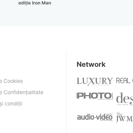
ediție Iron Man
Network
de Cookies
e Confidențialitate
i condiții