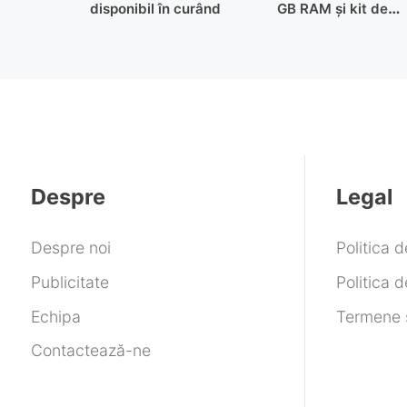
disponibil în curând
GB RAM și kit de
fotografie
Despre
Legal
Despre noi
Politica 
Publicitate
Politica d
Echipa
Termene ș
Contactează-ne