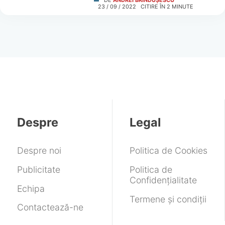
DE
ANDREI BRÎNDUȘESCU
23 / 09 / 2022
CITIRE ÎN
2
MINUTE
Despre
Legal
Despre noi
Politica de Cookies
Publicitate
Politica de
Confidențialitate
Echipa
Termene și condiții
Contactează-ne