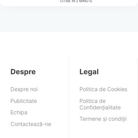
CITIRE ÎN
2
MINUTE
Despre
Legal
Despre noi
Politica de Cookies
Publicitate
Politica de
Confidențialitate
Echipa
Termene și condiții
Contactează-ne