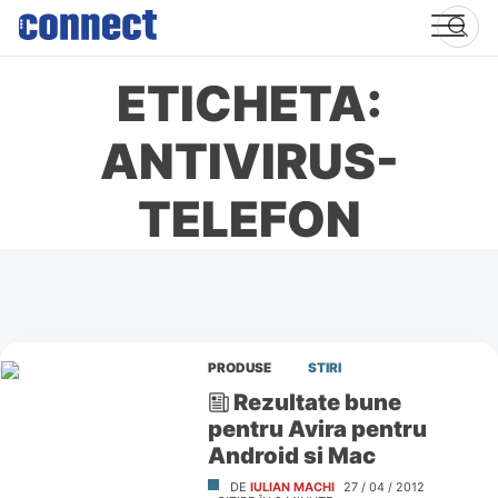
Skip
to
content
ETICHETA:
ANTIVIRUS-
TELEFON
PRODUSE
STIRI
Rezultate bune
pentru Avira pentru
Android si Mac
DE
IULIAN MACHI
27 / 04 / 2012