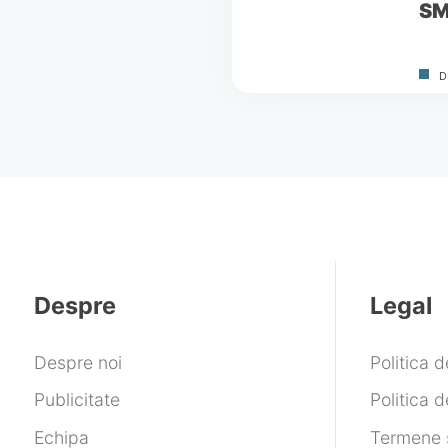
S
D
Despre
Legal
Despre noi
Politica 
Publicitate
Politica d
Echipa
Termene ș