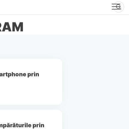
RAM
smartphone prin
părăturile prin