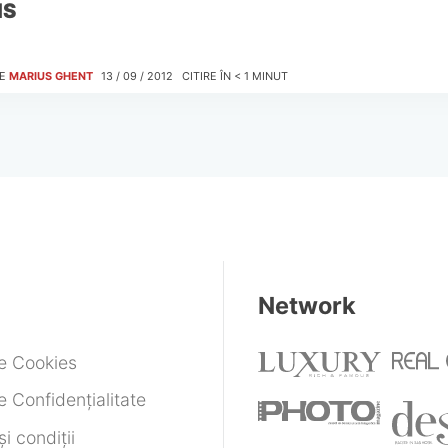
MS
E
MARIUS GHENT
13 / 09 / 2012
CITIRE ÎN
< 1
MINUT
Network
de Cookies
e Confidențialitate
i condiții