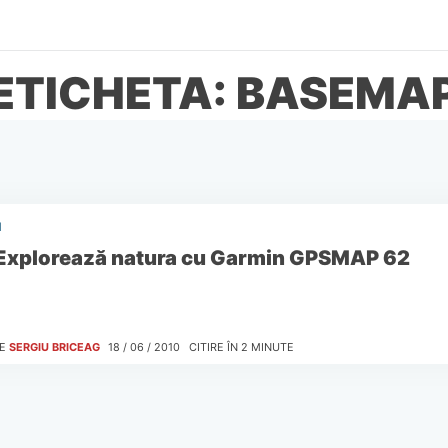
ETICHETA: BASEMA
I
Explorează natura cu Garmin GPSMAP 62
E
SERGIU BRICEAG
18 / 06 / 2010
CITIRE ÎN
2
MINUTE