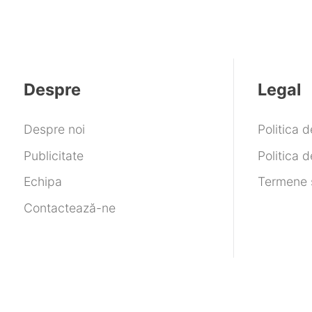
Despre
Legal
Despre noi
Politica 
Publicitate
Politica d
Echipa
Termene ș
Contactează-ne