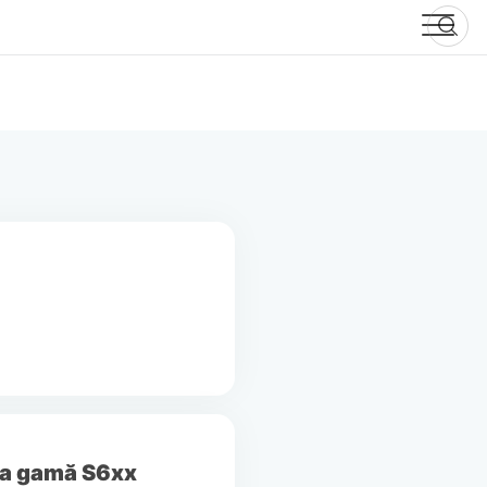
ua gamă S6xx