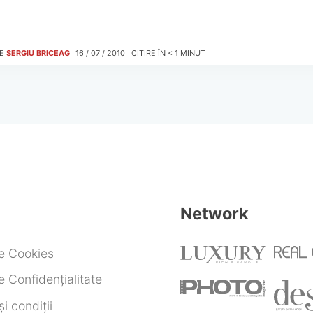
E
SERGIU BRICEAG
16 / 07 / 2010
CITIRE ÎN
< 1
MINUT
Network
de Cookies
e Confidențialitate
i condiții