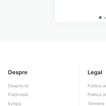
D
Despre
Legal
Despre noi
Politica 
Publicitate
Politica d
Echipa
Termene ș