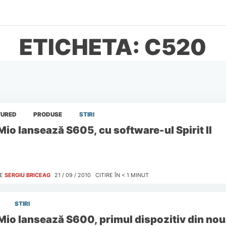
ETICHETA: C520
TURED
PRODUSE
STIRI
Mio lansează S605, cu software-ul Spirit II
E
SERGIU BRICEAG
21 / 09 / 2010
CITIRE ÎN
< 1
MINUT
STIRI
Mio lansează S600, primul dispozitiv din no