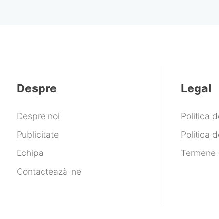
Despre
Legal
Despre noi
Politica 
Publicitate
Politica d
Echipa
Termene ș
Contactează-ne