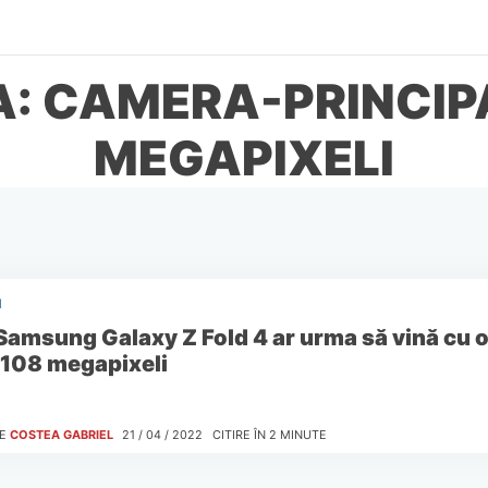
A: CAMERA-PRINCIP
MEGAPIXELI
I
Samsung Galaxy Z Fold 4 ar urma să vină cu 
 108 megapixeli
E
COSTEA GABRIEL
21 / 04 / 2022
CITIRE ÎN
2
MINUTE