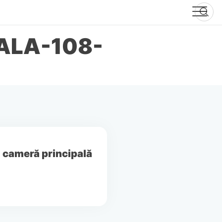
ALA-108-
o cameră principală