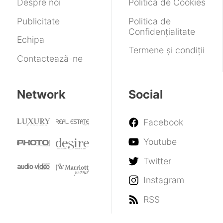
Despre noi
Politica de Cookies
Publicitate
Politica de
Confidențialitate
Echipa
Termene și condiții
Contactează-ne
Network
Social
Facebook
Youtube
Twitter
Instagram
RSS