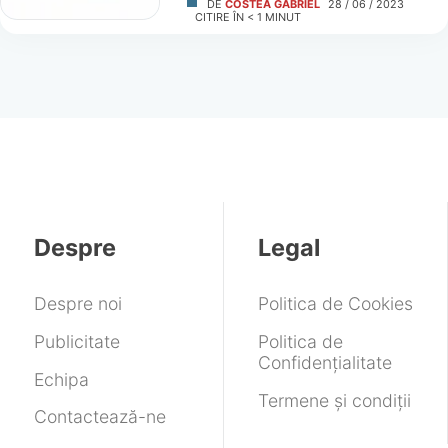
DE
COSTEA GABRIEL
28 / 06 / 2023
CITIRE ÎN
< 1
MINUT
Despre
Legal
Despre noi
Politica de Cookies
Publicitate
Politica de
Confidențialitate
Echipa
Termene și condiții
Contactează-ne