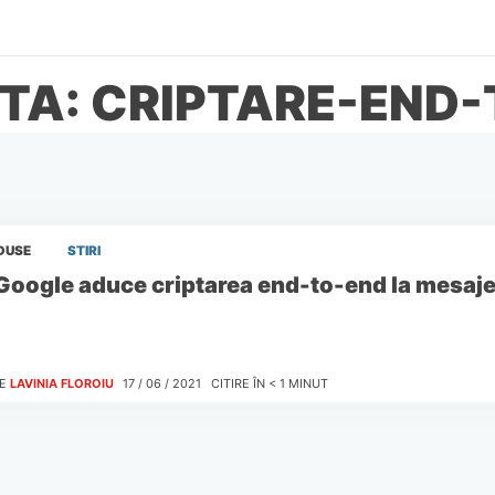
TA: CRIPTARE-END
DUSE
STIRI
Google aduce criptarea end-to-end la mesaj
E
LAVINIA FLOROIU
17 / 06 / 2021
CITIRE ÎN
< 1
MINUT