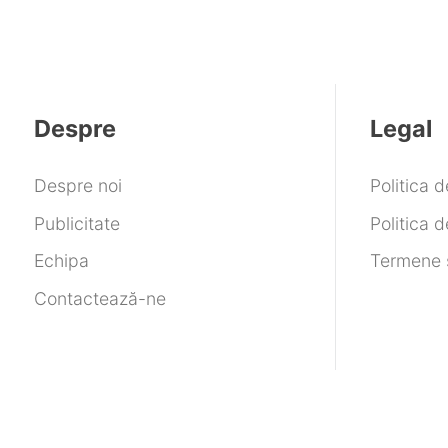
Despre
Legal
Despre noi
Politica 
Publicitate
Politica d
Echipa
Termene ș
Contactează-ne