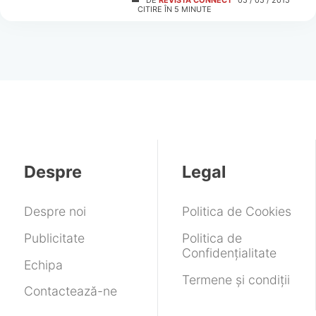
DE
REVISTA CONNECT
05 / 05 / 2015
CITIRE ÎN
5
MINUTE
Despre
Legal
Despre noi
Politica de Cookies
Publicitate
Politica de
Confidențialitate
Echipa
Termene și condiții
Contactează-ne