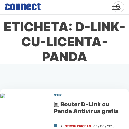
Skip
to
content
ETICHETA: D-LINK-
CU-LICENTA-
PANDA
STIRI
Router D-Link cu
Panda Antivirus gratis
DE
SERGIU BRICEAG
03 / 06 / 2010