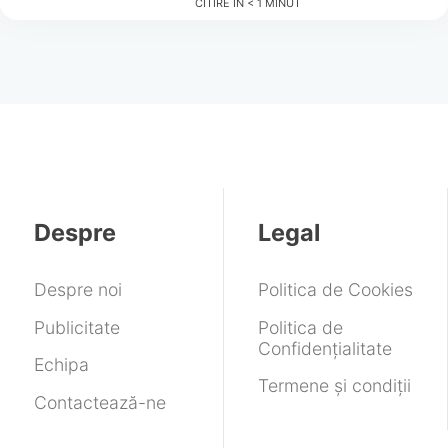
CITIRE ÎN
< 1
MINUT
Despre
Legal
Despre noi
Politica de Cookies
Publicitate
Politica de
Confidențialitate
Echipa
Termene și condiții
Contactează-ne