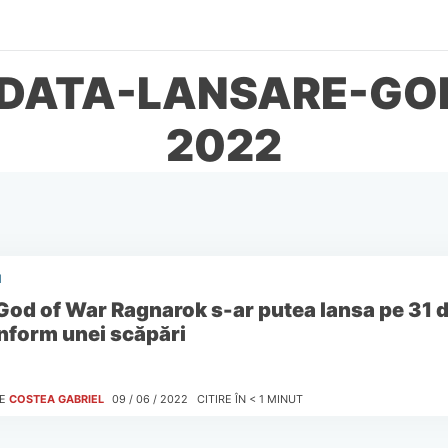
 DATA-LANSARE-G
2022
I
God of War Ragnarok s-ar putea lansa pe 31
nform unei scăpări
E
COSTEA GABRIEL
09 / 06 / 2022
CITIRE ÎN
< 1
MINUT