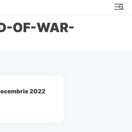
OD-OF-WAR-
 decembrie 2022