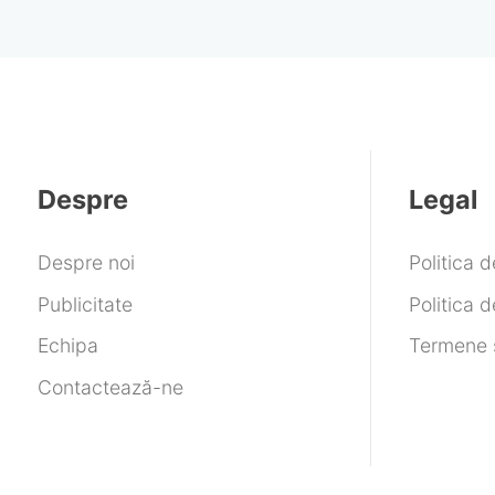
Despre
Legal
Despre noi
Politica 
Publicitate
Politica d
Echipa
Termene ș
Contactează-ne