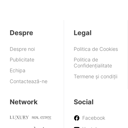
Despre
Legal
Despre noi
Politica de Cookies
Publicitate
Politica de
Confidențialitate
Echipa
Termene și condiții
Contactează-ne
Network
Social
Facebook