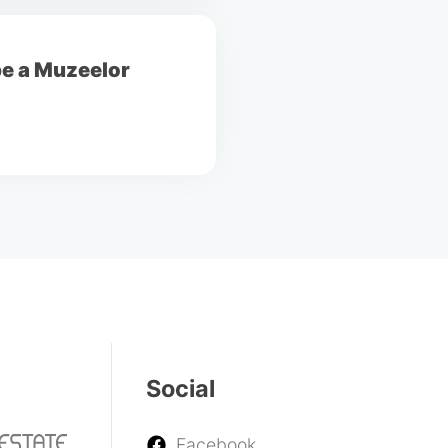
be a Muzeelor
Social
Facebook