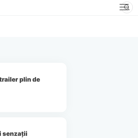
ailer plin de
i senzații