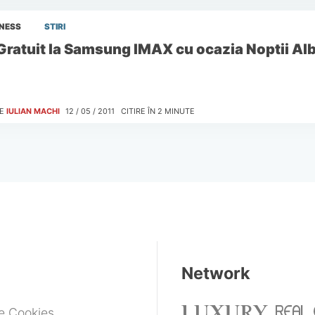
INESS
STIRI
Gratuit la Samsung IMAX cu ocazia Noptii Al
E
IULIAN MACHI
12 / 05 / 2011
CITIRE ÎN
2
MINUTE
Network
de Cookies