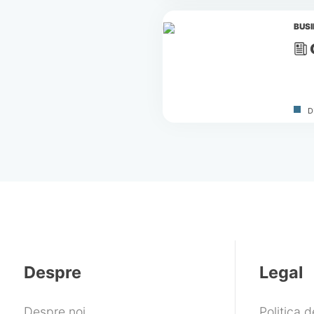
BUS
D
Despre
Legal
Despre noi
Politica 