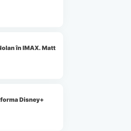
Nolan în IMAX. Matt
atforma Disney+