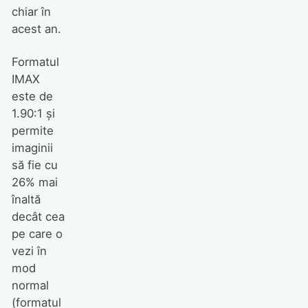
chiar în
acest an.
Formatul
IMAX
este de
1.90:1 și
permite
imaginii
să fie cu
26% mai
înaltă
decât cea
pe care o
vezi în
mod
normal
(formatul