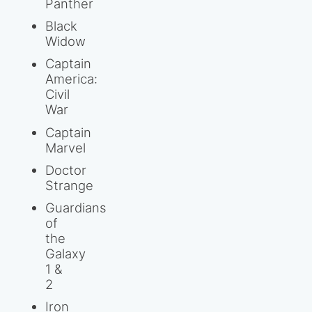
Panther
Black
Widow
Captain
America:
Civil
War
Captain
Marvel
Doctor
Strange
Guardians
of
the
Galaxy
1 &
2
Iron