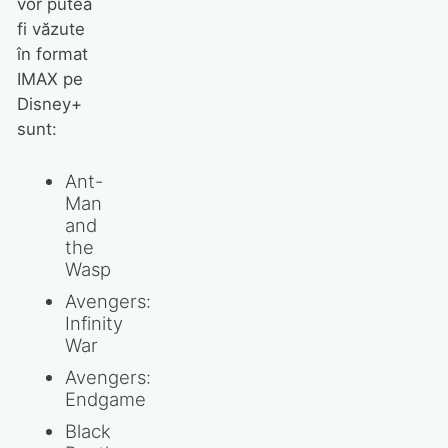
vor putea
fi văzute
în format
IMAX pe
Disney+
sunt:
Ant-
Man
and
the
Wasp
Avengers:
Infinity
War
Avengers:
Endgame
Black