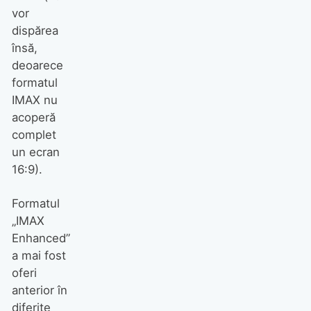
vor
dispărea
însă,
deoarece
formatul
IMAX nu
acoperă
complet
un ecran
16:9).
Formatul
„IMAX
Enhanced”
a mai fost
oferi
anterior în
diferite