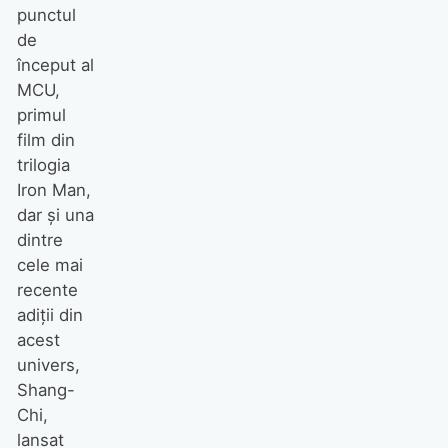
punctul
de
început al
MCU,
primul
film din
trilogia
Iron Man,
dar și una
dintre
cele mai
recente
adiții din
acest
univers,
Shang-
Chi,
lansat