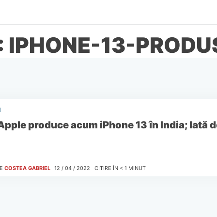
: IPHONE-13-PRODUS
I
Apple produce acum iPhone 13 în India; Iată d
E
COSTEA GABRIEL
12 / 04 / 2022
CITIRE ÎN
< 1
MINUT