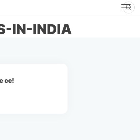
-IN-INDIA
e ce!