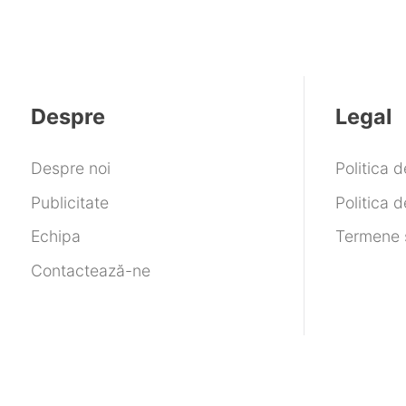
Despre
Legal
Despre noi
Politica 
Publicitate
Politica d
Echipa
Termene ș
Contactează-ne