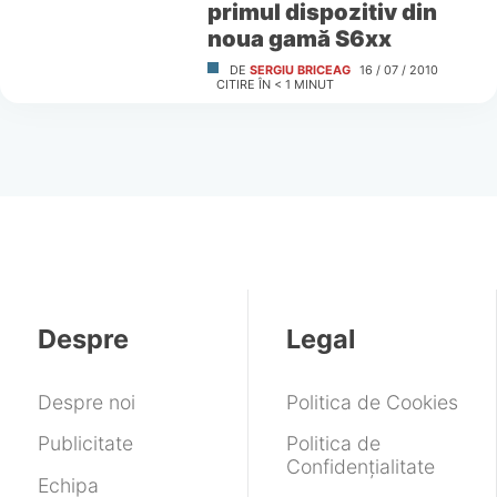
primul dispozitiv din
noua gamă S6xx
DE
SERGIU BRICEAG
16 / 07 / 2010
CITIRE ÎN
< 1
MINUT
Despre
Legal
Despre noi
Politica de Cookies
Publicitate
Politica de
Confidențialitate
Echipa