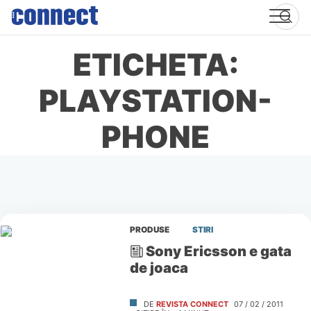
Skip
to
content
ETICHETA:
PLAYSTATION-
PHONE
PRODUSE
STIRI
Sony Ericsson e gata
de joaca
DE
REVISTA CONNECT
07 / 02 / 2011