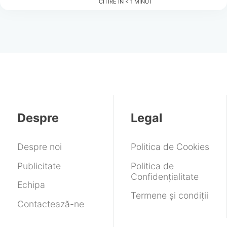
CITIRE ÎN
< 1
MINUT
Despre
Legal
Despre noi
Politica de Cookies
Publicitate
Politica de
Confidențialitate
Echipa
Termene și condiții
Contactează-ne