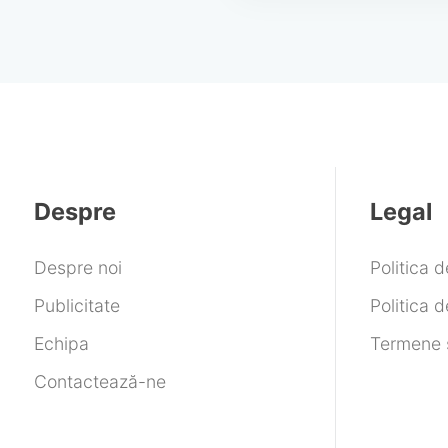
Despre
Legal
Despre noi
Politica 
Publicitate
Politica d
Echipa
Termene ș
Contactează-ne