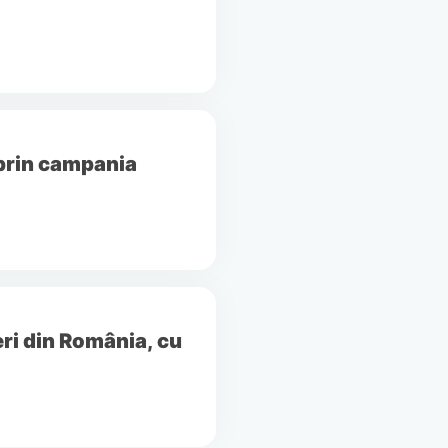
 prin campania
ri din România, cu