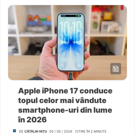
Articole Featured
Apple iPhone 17 conduce
topul celor mai vândute
smartphone-uri din lume
în 2026
DE
CĂTĂLIN NIȚU
05 / 05 / 2026
CITIRE ÎN
2
MINUTE