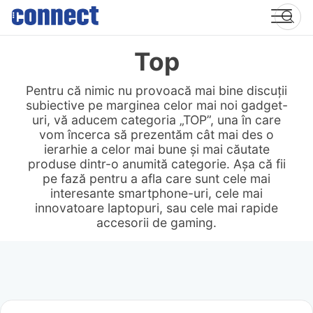
Skip
to
content
Top
Pentru că nimic nu provoacă mai bine discuții
subiective pe marginea celor mai noi gadget-
uri, vă aducem categoria „TOP”, una în care
vom încerca să prezentăm cât mai des o
ierarhie a celor mai bune și mai căutate
produse dintr-o anumită categorie. Așa că fii
pe fază pentru a afla care sunt cele mai
interesante smartphone-uri, cele mai
innovatoare laptopuri, sau cele mai rapide
accesorii de gaming.