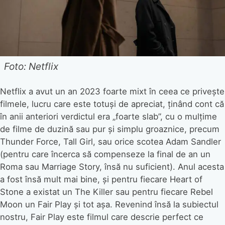
Foto: Netflix
Netflix a avut un an 2023 foarte mixt în ceea ce privește
filmele, lucru care este totuși de apreciat, ținând cont că
în anii anteriori verdictul era „foarte slab”, cu o mulțime
de filme de duzină sau pur și simplu groaznice, precum
Thunder Force, Tall Girl, sau orice scotea Adam Sandler
(pentru care încerca să compenseze la final de an un
Roma sau Marriage Story, însă nu suficient). Anul acesta
a fost însă mult mai bine, și pentru fiecare Heart of
Stone a existat un The Killer sau pentru fiecare Rebel
Moon un Fair Play și tot așa. Revenind însă la subiectul
nostru, Fair Play este filmul care descrie perfect ce