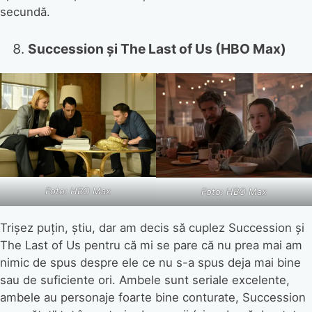
secundă.
Succession și The Last of Us (HBO Max)
Foto: HBO Max
Foto: HBO Max
Trișez puțin, știu, dar am decis să cuplez Succession și
The Last of Us pentru că mi se pare că nu prea mai am
nimic de spus despre ele ce nu s-a spus deja mai bine
sau de suficiente ori. Ambele sunt seriale excelente,
ambele au personaje foarte bine conturate, Succession