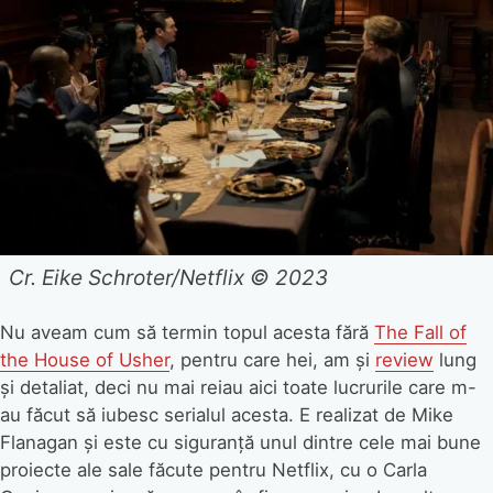
Cr. Eike Schroter/Netflix © 2023
Nu aveam cum să termin topul acesta fără
The Fall of
the House of Usher
, pentru care hei, am și
review
lung
și detaliat, deci nu mai reiau aici toate lucrurile care m-
au făcut să iubesc serialul acesta. E realizat de Mike
Flanagan și este cu siguranță unul dintre cele mai bune
proiecte ale sale făcute pentru Netflix, cu o Carla