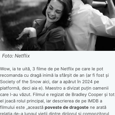
Foto: Netflix
Wow, ia te uită, 3 filme de pe Netflix pe care le pot
recomanda cu dragă inimă la sfârșit de an (ar fi fost și
Society of the Snow aici, dar a apărut în 2024 pe
platformă, deci aia e). Maestro a divizat puțin oamenii
care l-au văzut. Filmul e regizat de Bradley Cooper și tot
el joacă rolul principal, iar descrierea de pe IMDB a
filmului este „această
poveste de dragoste
ne arată
relația de-a lungul vieții dintre dirijorul și compozitorul