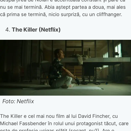
nu se mai termină. Abia aștept partea a doua, mai ales
că prima se termină, nicio surpriză, cu un cliffhanger.
The Killer (Netflix)
Foto: Netflix
The Killer e cel mai nou film al lui David Fincher, cu
Michael Fassbender în rolul unui protagonist tăcut, care
este de profesie ucigaș plătit (șocant, nu?). Are o