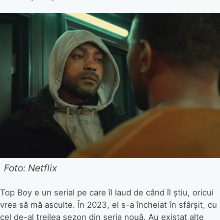
Foto: Netflix
Top Boy e un serial pe care îl laud de când îl știu, oricui
vrea să mă asculte. În 2023, el s-a încheiat în sfârșit, cu
cel de-al treilea sezon din seria nouă. Au existat alte