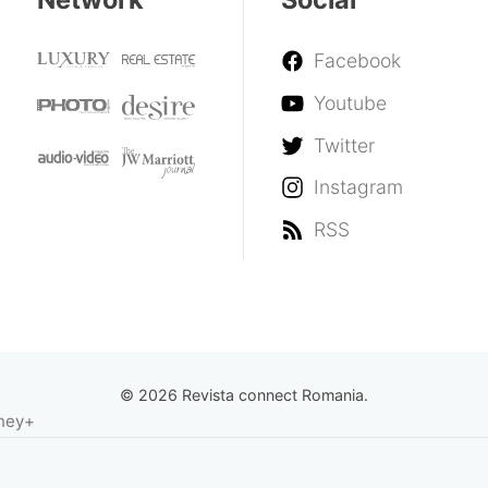
Facebook
Youtube
Twitter
Instagram
RSS
© 2026 Revista connect Romania.
sney+