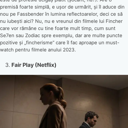
premisă foarte simplă, e ușor de urmărit, și îl aduce din
nou pe Fassbender în lumina reflectoarelor, deci ce să
nu iubești aici? Nu, nu e vreunul din filmele lui Fincher
care vor rămâne cu tine foarte mult timp, cum sunt
Se7en sau Zodiac spre exemplu, dar are multe puncte
pozitive și „fincherisme” care îl fac aproape un must-
watch pentru filmele anului 2023.
Fair Play (Netflix)