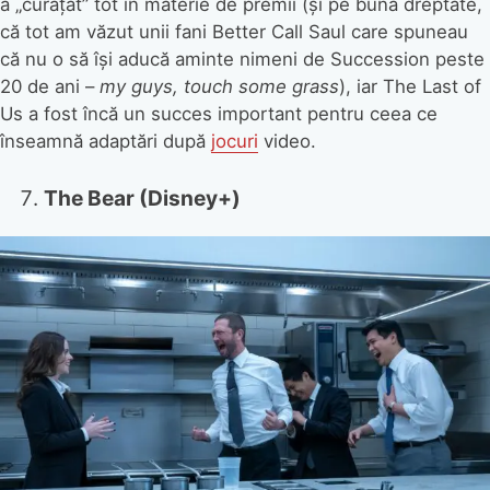
a „curățat” tot în materie de premii (și pe bună dreptate,
că tot am văzut unii fani Better Call Saul care spuneau
că nu o să își aducă aminte nimeni de Succession peste
20 de ani –
my guys, touch some grass
), iar The Last of
Us a fost încă un succes important pentru ceea ce
înseamnă adaptări după
jocuri
video.
The Bear (Disney+)