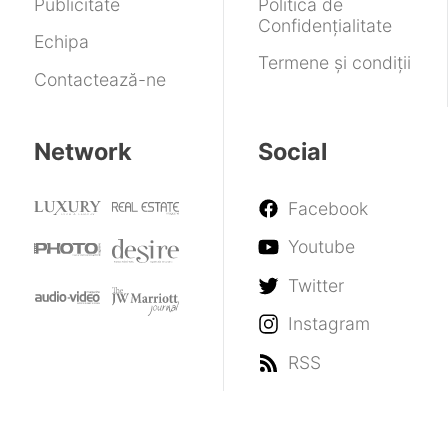
Publicitate
Politica de
Confidențialitate
Echipa
Termene și condiții
Contactează-ne
Network
Social
Facebook
Youtube
Twitter
Instagram
RSS