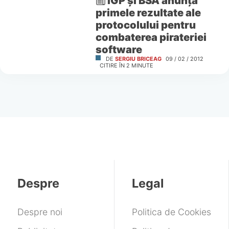
IGP şi BSA anunţă
primele rezultate ale
protocolului pentru
combaterea pirateriei
software
DE
SERGIU BRICEAG
09 / 02 / 2012
CITIRE ÎN
2
MINUTE
Despre
Legal
Despre noi
Politica de Cookies