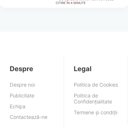
CITIRE ÎN
4
MINUTE
Despre
Legal
Despre noi
Politica de Cookies
Publicitate
Politica de
Confidențialitate
Echipa
Termene și condiții
Contactează-ne