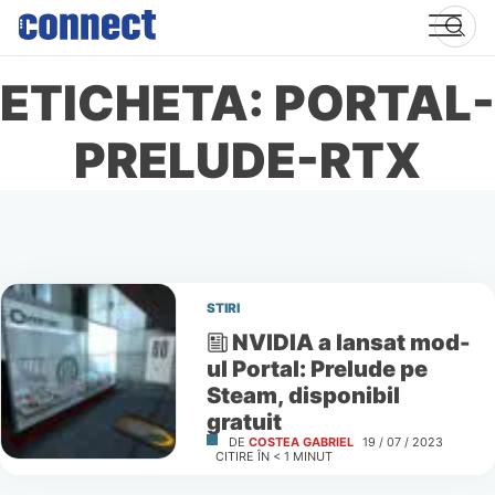
Skip
to
content
ETICHETA: PORTAL-
PRELUDE-RTX
STIRI
NVIDIA a lansat mod-
ul Portal: Prelude pe
Steam, disponibil
gratuit
DE
COSTEA GABRIEL
19 / 07 / 2023
CITIRE ÎN
< 1
MINUT